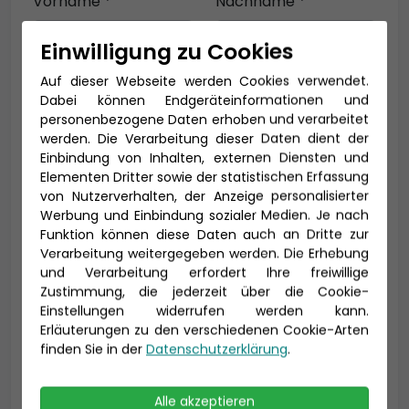
Vorname *
Nachname *
Einwilligung zu Cookies
Auf dieser Webseite werden Cookies verwendet.
E-Mail *
Dabei können Endgeräteinformationen und
personenbezogene Daten erhoben und verarbeitet
werden. Die Verarbeitung dieser Daten dient der
Einbindung von Inhalten, externen Diensten und
Telefon *
Elementen Dritter sowie der statistischen Erfassung
von Nutzerverhalten, der Anzeige personalisierter
Werbung und Einbindung sozialer Medien. Je nach
Funktion können diese Daten auch an Dritte zur
Verarbeitung weitergegeben werden. Die Erhebung
Geburtsdatum
und Verarbeitung erfordert Ihre freiwillige
Zustimmung, die jederzeit über die Cookie-
Einstellungen widerrufen werden kann.
Erläuterungen zu den verschiedenen Cookie-Arten
finden Sie in der
Datenschutzerklärung
.
Alle akzeptieren