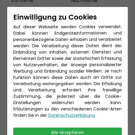
Vorname *
Nachname *
Einwilligung zu Cookies
Auf dieser Webseite werden Cookies verwendet.
E-Mail *
Dabei können Endgeräteinformationen und
personenbezogene Daten erhoben und verarbeitet
werden. Die Verarbeitung dieser Daten dient der
Einbindung von Inhalten, externen Diensten und
Telefon *
Elementen Dritter sowie der statistischen Erfassung
von Nutzerverhalten, der Anzeige personalisierter
Werbung und Einbindung sozialer Medien. Je nach
Funktion können diese Daten auch an Dritte zur
Verarbeitung weitergegeben werden. Die Erhebung
Geburtsdatum
und Verarbeitung erfordert Ihre freiwillige
Zustimmung, die jederzeit über die Cookie-
Einstellungen widerrufen werden kann.
Erläuterungen zu den verschiedenen Cookie-Arten
finden Sie in der
Datenschutzerklärung
.
Alle akzeptieren