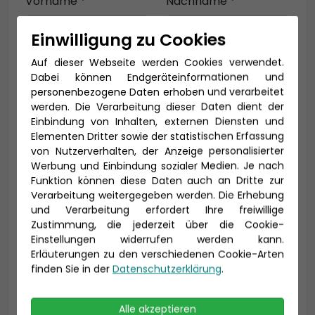
Vorname *
Nachname *
Einwilligung zu Cookies
Auf dieser Webseite werden Cookies verwendet.
E-Mail *
Dabei können Endgeräteinformationen und
personenbezogene Daten erhoben und verarbeitet
werden. Die Verarbeitung dieser Daten dient der
Einbindung von Inhalten, externen Diensten und
Telefon *
Elementen Dritter sowie der statistischen Erfassung
von Nutzerverhalten, der Anzeige personalisierter
Werbung und Einbindung sozialer Medien. Je nach
Funktion können diese Daten auch an Dritte zur
Verarbeitung weitergegeben werden. Die Erhebung
Geburtsdatum
und Verarbeitung erfordert Ihre freiwillige
Zustimmung, die jederzeit über die Cookie-
Einstellungen widerrufen werden kann.
Erläuterungen zu den verschiedenen Cookie-Arten
finden Sie in der
Datenschutzerklärung
.
Alle akzeptieren