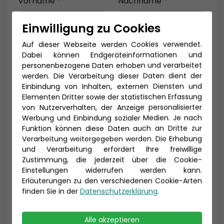
Vorname *
Nachname *
Einwilligung zu Cookies
Auf dieser Webseite werden Cookies verwendet.
E-Mail *
Dabei können Endgeräteinformationen und
personenbezogene Daten erhoben und verarbeitet
werden. Die Verarbeitung dieser Daten dient der
Einbindung von Inhalten, externen Diensten und
Telefon *
Elementen Dritter sowie der statistischen Erfassung
von Nutzerverhalten, der Anzeige personalisierter
Werbung und Einbindung sozialer Medien. Je nach
Funktion können diese Daten auch an Dritte zur
Verarbeitung weitergegeben werden. Die Erhebung
Geburtsdatum
und Verarbeitung erfordert Ihre freiwillige
Zustimmung, die jederzeit über die Cookie-
Einstellungen widerrufen werden kann.
Erläuterungen zu den verschiedenen Cookie-Arten
finden Sie in der
Datenschutzerklärung
.
Alle akzeptieren