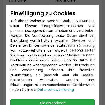
Vorname *
Nachname *
Einwilligung zu Cookies
Auf dieser Webseite werden Cookies verwendet.
E-Mail *
Dabei können Endgeräteinformationen und
personenbezogene Daten erhoben und verarbeitet
werden. Die Verarbeitung dieser Daten dient der
Einbindung von Inhalten, externen Diensten und
Telefon *
Elementen Dritter sowie der statistischen Erfassung
von Nutzerverhalten, der Anzeige personalisierter
Werbung und Einbindung sozialer Medien. Je nach
Funktion können diese Daten auch an Dritte zur
Verarbeitung weitergegeben werden. Die Erhebung
Geburtsdatum
und Verarbeitung erfordert Ihre freiwillige
Zustimmung, die jederzeit über die Cookie-
Einstellungen widerrufen werden kann.
Erläuterungen zu den verschiedenen Cookie-Arten
finden Sie in der
Datenschutzerklärung
.
Alle akzeptieren