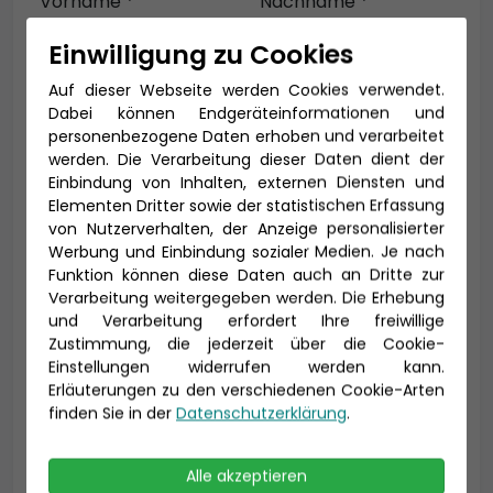
Vorname *
Nachname *
Einwilligung zu Cookies
Auf dieser Webseite werden Cookies verwendet.
E-Mail *
Dabei können Endgeräteinformationen und
personenbezogene Daten erhoben und verarbeitet
werden. Die Verarbeitung dieser Daten dient der
Einbindung von Inhalten, externen Diensten und
Elementen Dritter sowie der statistischen Erfassung
Telefon *
von Nutzerverhalten, der Anzeige personalisierter
Werbung und Einbindung sozialer Medien. Je nach
Funktion können diese Daten auch an Dritte zur
Verarbeitung weitergegeben werden. Die Erhebung
Geburtsdatum
und Verarbeitung erfordert Ihre freiwillige
Zustimmung, die jederzeit über die Cookie-
Einstellungen widerrufen werden kann.
Erläuterungen zu den verschiedenen Cookie-Arten
finden Sie in der
Datenschutzerklärung
.
Alle akzeptieren