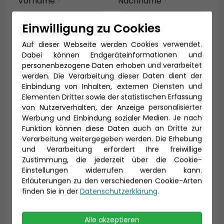
Vorname *
Nachname *
Einwilligung zu Cookies
Auf dieser Webseite werden Cookies verwendet.
E-Mail *
Dabei können Endgeräteinformationen und
personenbezogene Daten erhoben und verarbeitet
werden. Die Verarbeitung dieser Daten dient der
Einbindung von Inhalten, externen Diensten und
Telefon *
Elementen Dritter sowie der statistischen Erfassung
von Nutzerverhalten, der Anzeige personalisierter
Werbung und Einbindung sozialer Medien. Je nach
Funktion können diese Daten auch an Dritte zur
Verarbeitung weitergegeben werden. Die Erhebung
Geburtsdatum
und Verarbeitung erfordert Ihre freiwillige
Zustimmung, die jederzeit über die Cookie-
Einstellungen widerrufen werden kann.
Erläuterungen zu den verschiedenen Cookie-Arten
finden Sie in der
Datenschutzerklärung
.
Alle akzeptieren