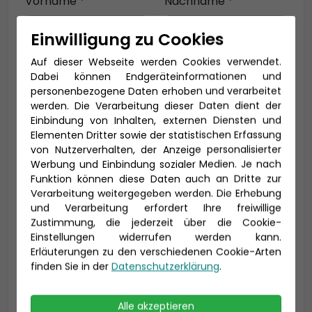
Vorname *
Nachname *
Einwilligung zu Cookies
Auf dieser Webseite werden Cookies verwendet.
E-Mail *
Dabei können Endgeräteinformationen und
personenbezogene Daten erhoben und verarbeitet
werden. Die Verarbeitung dieser Daten dient der
Einbindung von Inhalten, externen Diensten und
Telefon *
Elementen Dritter sowie der statistischen Erfassung
von Nutzerverhalten, der Anzeige personalisierter
Werbung und Einbindung sozialer Medien. Je nach
Funktion können diese Daten auch an Dritte zur
Verarbeitung weitergegeben werden. Die Erhebung
Geburtsdatum
und Verarbeitung erfordert Ihre freiwillige
Zustimmung, die jederzeit über die Cookie-
Einstellungen widerrufen werden kann.
Erläuterungen zu den verschiedenen Cookie-Arten
finden Sie in der
Datenschutzerklärung
.
Alle akzeptieren