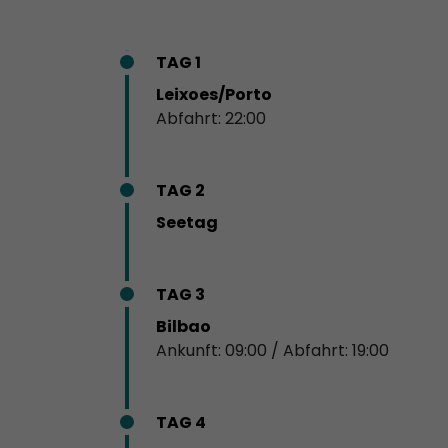
TAG 1
Leixoes/Porto
Abfahrt: 22:00
TAG 2
Seetag
TAG 3
Bilbao
Ankunft: 09:00 / Abfahrt: 19:00
TAG 4