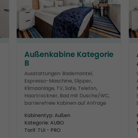
Außenkabine Kategorie
B
Ausstattungen: Bademantel,
-
Espresso-Maschine, Slipper,
Klimaanlage, TV, Safe, Telefon,
Haartrockner, Bad mit Dusche/WC,
barrierefreie Kabinen auf Anfrage
Kabinentyp: Außen
Kategorie: AUBO
Tarif: TUI - PRO