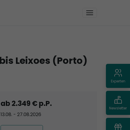
is Leixoes (Porto)
Experten
ab 2.349 € p.P.
Newsletter
13.08. - 27.08.2026