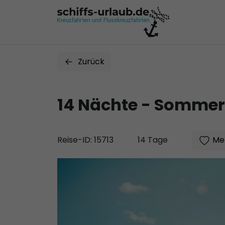
Zurück
14 Nächte - Sommerz
Mer
Reise-ID: 15713
14 Tage