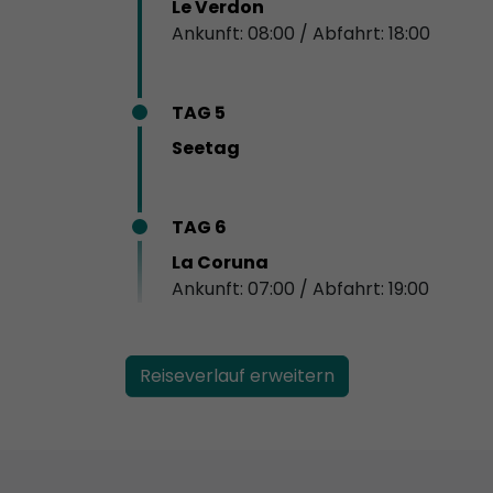
Le Verdon
Ankunft: 08:00 / Abfahrt: 18:00
TAG 5
Seetag
TAG 6
La Coruna
Ankunft: 07:00 / Abfahrt: 19:00
Reiseverlauf erweitern