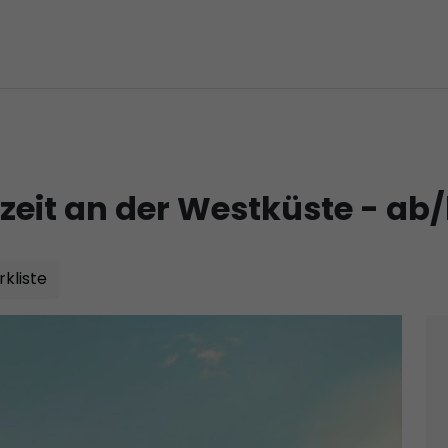
eit an der Westküste - ab/b
kliste