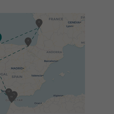
4
3
12
11
10