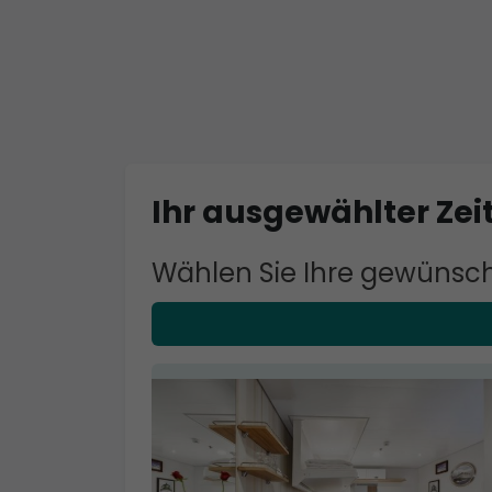
Ihr ausgewählter Zeit
Wählen Sie Ihre gewünsch