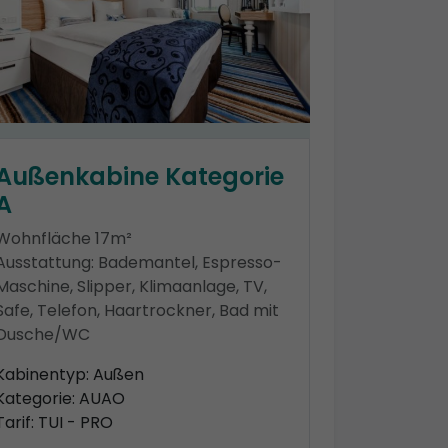
Außenkabine Kategorie
A
Wohnfläche 17m²
Ausstattung: Bademantel, Espresso-
Maschine, Slipper, Klimaanlage, TV,
Safe, Telefon, Haartrockner, Bad mit
Dusche/WC
Kabinentyp: Außen
Kategorie: AUAO
Tarif: TUI - PRO