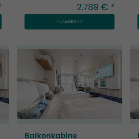
*
2.789 € *
auswählen
Balkonkabine