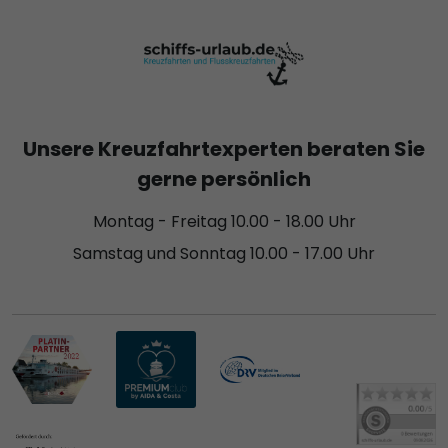
Unsere Kreuzfahrtexperten beraten Sie
gerne persönlich
Montag - Freitag 10.00 - 18.00 Uhr
Samstag und Sonntag 10.00 - 17.00 Uhr