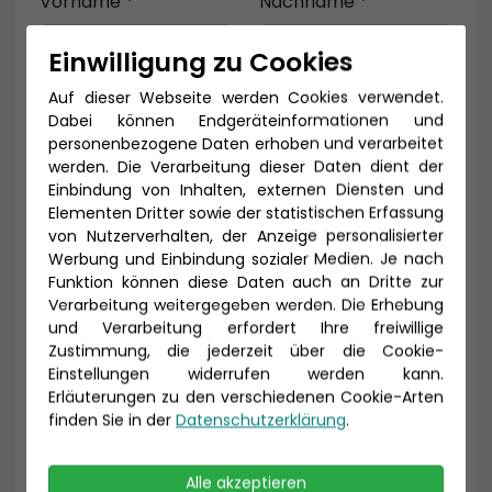
Vorname *
Nachname *
Einwilligung zu Cookies
Auf dieser Webseite werden Cookies verwendet.
E-Mail *
Dabei können Endgeräteinformationen und
personenbezogene Daten erhoben und verarbeitet
werden. Die Verarbeitung dieser Daten dient der
Einbindung von Inhalten, externen Diensten und
Telefon *
Elementen Dritter sowie der statistischen Erfassung
von Nutzerverhalten, der Anzeige personalisierter
Werbung und Einbindung sozialer Medien. Je nach
Funktion können diese Daten auch an Dritte zur
Verarbeitung weitergegeben werden. Die Erhebung
Geburtsdatum
und Verarbeitung erfordert Ihre freiwillige
Zustimmung, die jederzeit über die Cookie-
Einstellungen widerrufen werden kann.
Erläuterungen zu den verschiedenen Cookie-Arten
finden Sie in der
Datenschutzerklärung
.
Alle akzeptieren