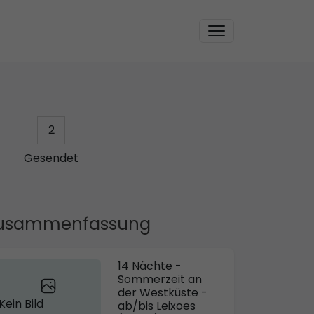
2
Gesendet
usammenfassung
14 Nächte -
Sommerzeit an
der Westküste -
Kein Bild
ab/bis Leixoes