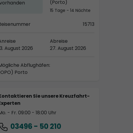
(Porto)
vorhanden
15 Tage - 14 Nächte
Reisenummer
15713
Anreise
Abreise
13. August 2026
27. August 2026
Mögliche Abflughäfen:
(OPO) Porto
Kontaktieren Sie unsere Kreuzfahrt-
Experten
Mo. - Fr. 09:00 - 18:00 Uhr
03496 - 50 210