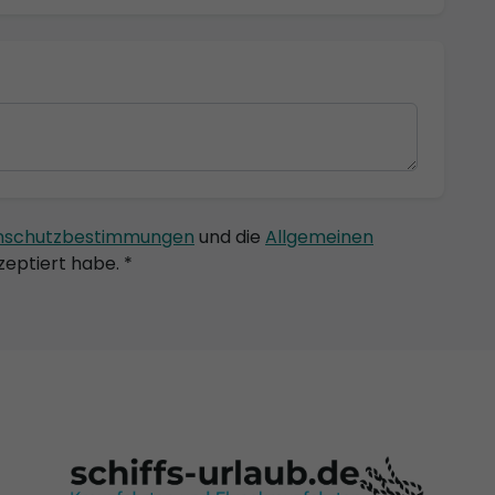
nschutzbestimmungen
und die
Allgemeinen
eptiert habe. *