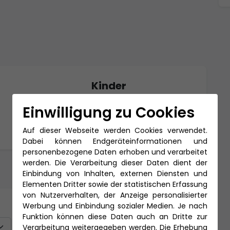
Kinder
0 bis 18 Jahre
Einwilligung zu Cookies
Auf dieser Webseite werden Cookies verwendet.
Dabei können Endgeräteinformationen und
personenbezogene Daten erhoben und verarbeitet
werden. Die Verarbeitung dieser Daten dient der
Einbindung von Inhalten, externen Diensten und
Elementen Dritter sowie der statistischen Erfassung
von Nutzerverhalten, der Anzeige personalisierter
Werbung und Einbindung sozialer Medien. Je nach
Titel
Funktion können diese Daten auch an Dritte zur
Verarbeitung weitergegeben werden. Die Erhebung