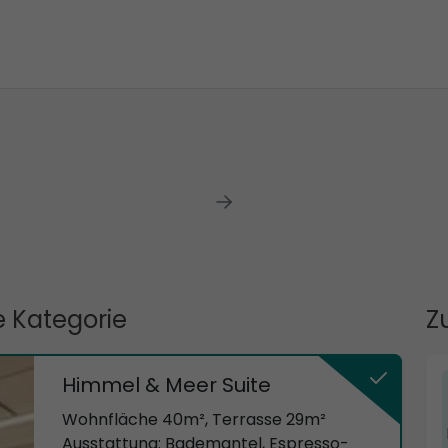
 Kategorie
Z
Himmel & Meer Suite
Wohnfläche 40m², Terrasse 29m²
Ausstattung: Bademantel, Espresso-