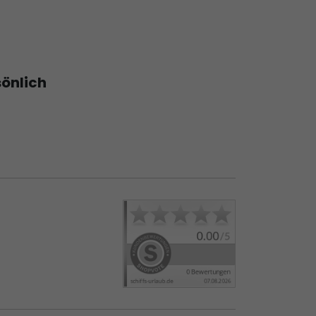
sönlich