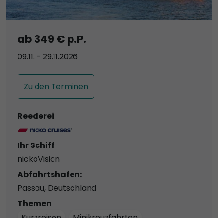
ab 349 € p.P.
09.11. - 29.11.2026
Zu den Terminen
Reederei
Ihr Schiff
nickoVision
Abfahrtshafen:
Passau, Deutschland
Themen
Kurzreisen
Minikreuzfahrten