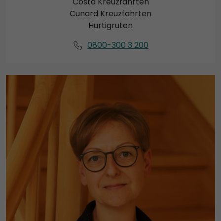
Costa Kreuzfahrten
Cunard Kreuzfahrten
Hurtigruten
0800-300 3 200