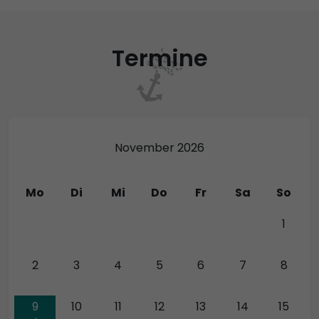
Termine
November 2026
Mo
Di
Mi
Do
Fr
Sa
So
26
27
28
29
30
31
1
2
3
4
5
6
7
8
9
10
11
12
13
14
15