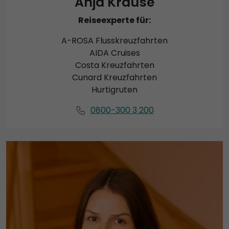
Anja Krause
Reiseexperte für:
A-ROSA Flusskreuzfahrten
AIDA Cruises
Costa Kreuzfahrten
Cunard Kreuzfahrten
Hurtigruten
0800-300 3 200