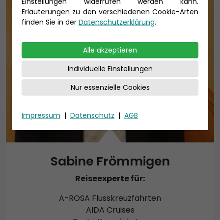
Einstellungen widerrufen werden kann.
Erläuterungen zu den verschiedenen Cookie-Arten
finden Sie in der
Datenschutzerklärung
.
Alle akzeptieren
Individuelle Einstellungen
Nur essenzielle Cookies
Impressum
|
Datenschutz
|
AGB
Sabine Frömmigen
Reiseexperte für:
A-ROSA Flusskreuzfahrten
AIDA Cruises