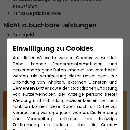
Kreuzfahrt
TEfra Gepäckservice
Nicht zubuchbare Leistungen
Trinkgeld
Einwilligung zu Cookies
Auf dieser Webseite werden Cookies verwendet.
Unsere Reiseexperten
Dabei können Endgeräteinformationen und
personenbezogene Daten erhoben und verarbeitet
werden. Die Verarbeitung dieser Daten dient der
Einbindung von Inhalten, externen Diensten und
Elementen Dritter sowie der statistischen Erfassung
von Nutzerverhalten, der Anzeige personalisierter
Werbung und Einbindung sozialer Medien. Je nach
Funktion können diese Daten auch an Dritte zur
Verarbeitung weitergegeben werden. Die Erhebung
und Verarbeitung erfordert Ihre freiwillige
Zustimmung, die jederzeit über die Cookie-