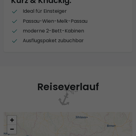
Kurz & Knackig:
Ideal für Einsteiger
Passau-Wien-Melk-Passau
moderne 2-Bett-Kabinen
Ausflugspaket zubuchbar
Reiseverlauf
+
−