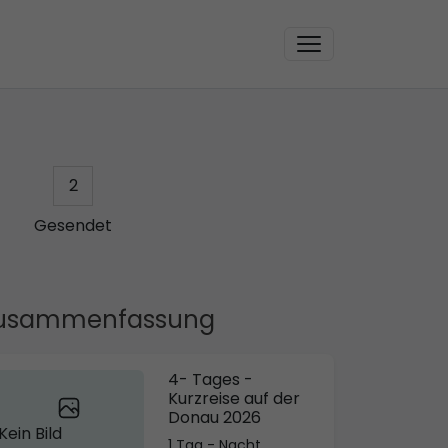
2
Gesendet
usammenfassung
4- Tages -
Kurzreise auf der
Donau 2026
Kein Bild
1 Tag - Nacht