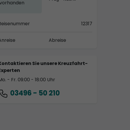
vorhanden
Reisenummer
12317
Anreise
Abreise
Kontaktieren Sie unsere Kreuzfahrt-
Experten
Mo. - Fr. 09:00 - 18:00 Uhr
03496 - 50 210