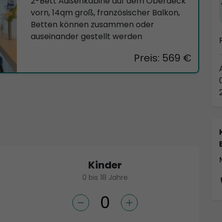
2-Bett Außenkabine auf dem Oberdeck
vorn, 14qm groß, französischer Balkon,
Betten können zusammen oder
auseinander gestellt werden
Preis: 569 €
Kinder
0 bis 18 Jahre