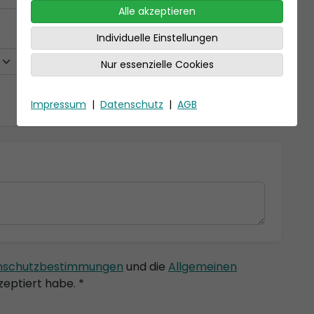
Alle akzeptieren
Individuelle Einstellungen
Nur essenzielle Cookies
Impressum
|
Datenschutz
|
AGB
nschutzbestimmungen
und die
Allgemeinen
eptiert habe. *