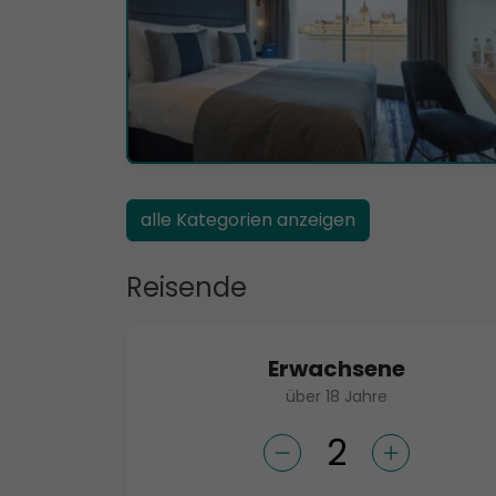
alle Kategorien anzeigen
Reisende
Erwachsene
über 18 Jahre