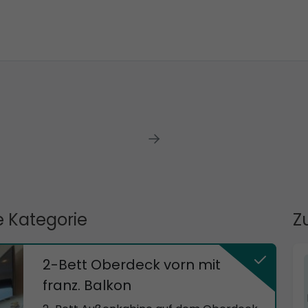
 Kategorie
Z
2-Bett Oberdeck vorn mit
franz. Balkon