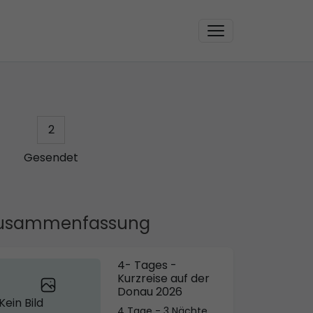
2
Gesendet
usammenfassung
4- Tages -
Kurzreise auf der
Donau 2026
Kein Bild
4 Tage - 3 Nächte