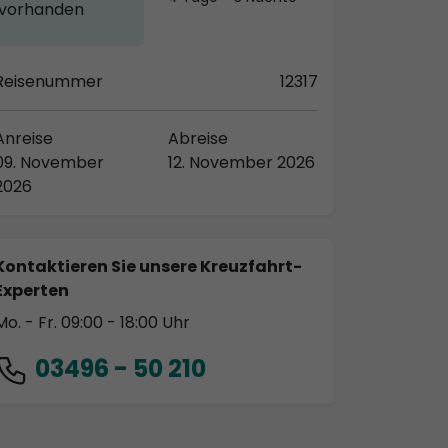
vorhanden
Reisenummer
12317
Anreise
Abreise
09. November
12. November 2026
2026
Kontaktieren Sie unsere Kreuzfahrt-
Experten
Mo. - Fr. 09:00 - 18:00 Uhr
03496 - 50 210