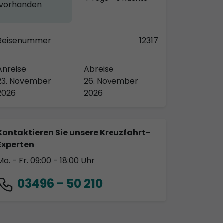
vorhanden
Reisenummer
12317
Anreise
Abreise
23. November
26. November
2026
2026
Kontaktieren Sie unsere Kreuzfahrt-
Experten
Mo. - Fr. 09:00 - 18:00 Uhr
03496 - 50 210