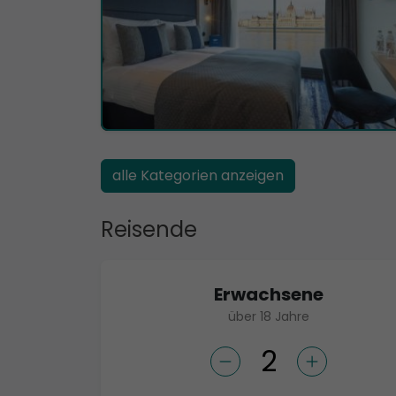
alle Kategorien anzeigen
Reisende
Erwachsene
über 18 Jahre