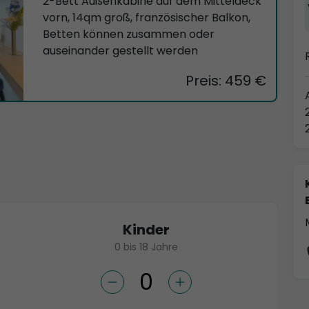
2-Bett Außenkabine auf dem Mitteldeck
vorn, 14qm groß, französischer Balkon,
Betten können zusammen oder
auseinander gestellt werden
Preis: 459 €
Kinder
0 bis 18 Jahre