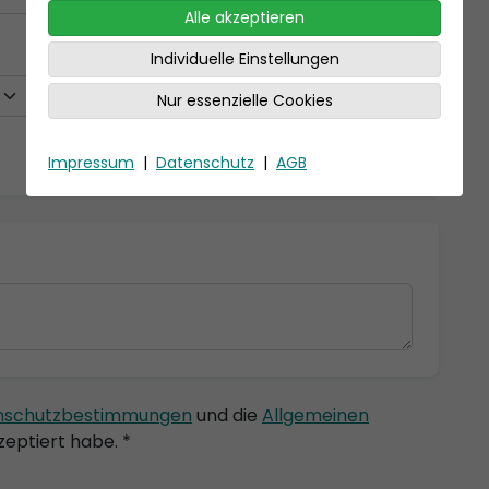
Alle akzeptieren
Individuelle Einstellungen
Nur essenzielle Cookies
Impressum
|
Datenschutz
|
AGB
nschutzbestimmungen
und die
Allgemeinen
eptiert habe. *