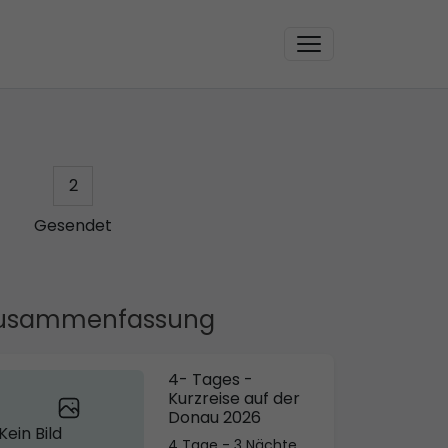
2
Gesendet
usammenfassung
4- Tages -
Kurzreise auf der
Donau 2026
Kein Bild
4 Tage - 3 Nächte