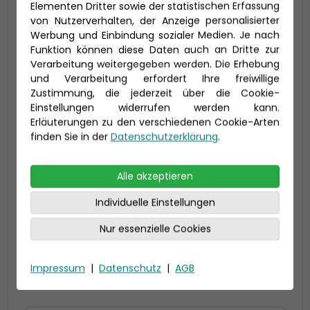
Elementen Dritter sowie der statistischen Erfassung
von Nutzerverhalten, der Anzeige personalisierter
Werbung und Einbindung sozialer Medien. Je nach
Funktion können diese Daten auch an Dritte zur
Vorname *
Nachname *
Verarbeitung weitergegeben werden. Die Erhebung
und Verarbeitung erfordert Ihre freiwillige
Zustimmung, die jederzeit über die Cookie-
Einstellungen widerrufen werden kann.
E-Mail *
Erläuterungen zu den verschiedenen Cookie-Arten
finden Sie in der
Datenschutzerklärung
.
Alle akzeptieren
Telefon *
Individuelle Einstellungen
Nur essenzielle Cookies
Geburtsdatum
Impressum
|
Datenschutz
|
AGB