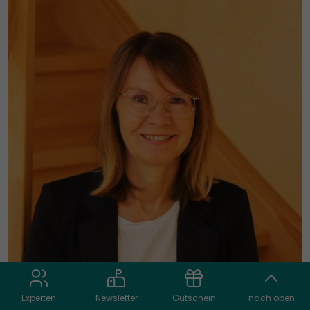
Experten
Newsletter
Gutschein
nach oben