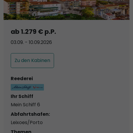
ab 1.279 € p.P.
03.09. - 10.09.2026
Zu den Kabinen
Reederei
Ihr Schiff
Mein Schiff 6
Abfahrtshafen:
Leixoes/Porto
Themen