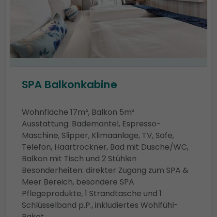
SPA Balkonkabine
Wohnfläche 17m², Balkon 5m²
Ausstattung: Bademantel, Espresso-
Maschine, Slipper, Klimaanlage, TV, Safe,
Telefon, Haartrockner, Bad mit Dusche/WC,
Balkon mit Tisch und 2 Stühlen
Besonderheiten: direkter Zugang zum SPA &
Meer Bereich, besondere SPA
Pflegeprodukte, 1 Strandtasche und 1
Schlüsselband p.P., inkludiertes Wohlfühl-
Paket