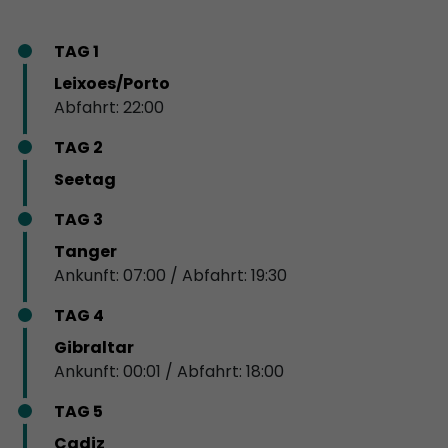
TAG 1
Leixoes/Porto
Abfahrt: 22:00
TAG 2
Seetag
TAG 3
Tanger
Ankunft: 07:00 / Abfahrt: 19:30
TAG 4
Gibraltar
Ankunft: 00:01 / Abfahrt: 18:00
TAG 5
Cadiz