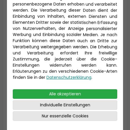
personenbezogene Daten erhoben und verarbeitet
Anrede *
werden. Die Verarbeitung dieser Daten dient der
Einbindung von Inhalten, externen Diensten und
Elementen Dritter sowie der statistischen Erfassung
von Nutzerverhalten, der Anzeige personalisierter
Werbung und Einbindung sozialer Medien. Je nach
Titel
Funktion können diese Daten auch an Dritte zur
Verarbeitung weitergegeben werden. Die Erhebung
und Verarbeitung erfordert Ihre freiwillige
Zustimmung, die jederzeit über die Cookie-
Vorname *
Nachname *
Einstellungen widerrufen werden kann.
Erläuterungen zu den verschiedenen Cookie-Arten
finden Sie in der
Datenschutzerklärung
.
E-Mail *
Alle akzeptieren
Individuelle Einstellungen
Nur essenzielle Cookies
Telefon *