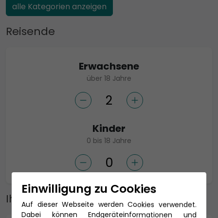
alle Kategorien anzeigen
Reisende
Erwachsene
über 18 Jahre
Kinder
0 bis 18 Jahre
Einwilligung zu Cookies
Ihre Adresse
Auf dieser Webseite werden Cookies verwendet.
Dabei können Endgeräteinformationen und