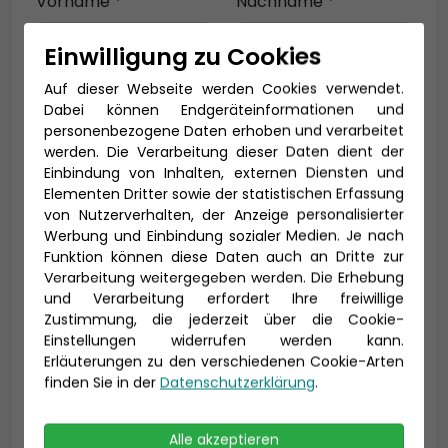
Vorname *
Nachname *
Einwilligung zu Cookies
Auf dieser Webseite werden Cookies verwendet.
E-Mail *
Dabei können Endgeräteinformationen und
personenbezogene Daten erhoben und verarbeitet
werden. Die Verarbeitung dieser Daten dient der
Einbindung von Inhalten, externen Diensten und
Telefon *
Elementen Dritter sowie der statistischen Erfassung
von Nutzerverhalten, der Anzeige personalisierter
Werbung und Einbindung sozialer Medien. Je nach
Funktion können diese Daten auch an Dritte zur
Verarbeitung weitergegeben werden. Die Erhebung
Geburtsdatum
und Verarbeitung erfordert Ihre freiwillige
Zustimmung, die jederzeit über die Cookie-
Einstellungen widerrufen werden kann.
Erläuterungen zu den verschiedenen Cookie-Arten
finden Sie in der
Datenschutzerklärung
.
Alle akzeptieren