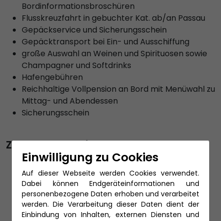
Bordinformationsbroschüren
Flusskreuzfahrt in gebuchter Kat. ab/an Passau
Gepäckservice und Sicherungsschein
Gepäcktransport bei Ein- und Ausschiffung
große Auswahl an Weinen und Spirituosen sowie
Champagner und Softdrinks
Hafengebühren
Reichhaltige Vollpension an Bord mit Menüwahl zu
Mittag- und Abendessen
Sicherungsschein
Zubuchbare Leistungen
Einwilligung zu Cookies
An- und Abreise per Bahn
PKW Unterstellung in Passau
Auf dieser Webseite werden Cookies verwendet.
Dabei können Endgeräteinformationen und
Reiseschutz
personenbezogene Daten erhoben und verarbeitet
Urlaubsverlängerung vor oder nach der
werden. Die Verarbeitung dieser Daten dient der
Kreuzfahrt
Einbindung von Inhalten, externen Diensten und