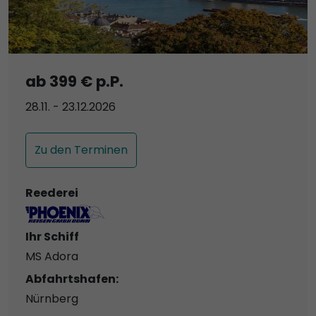
ab 399 € p.P.
28.11. - 23.12.2026
Zu den Terminen
Reederei
Ihr Schiff
MS Adora
Abfahrtshafen:
Nürnberg