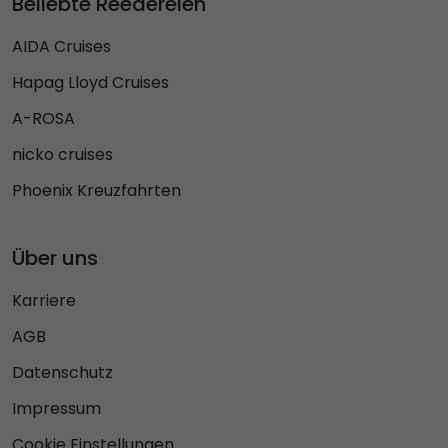
Beliebte Reedereien
AIDA Cruises
Hapag Lloyd Cruises
A-ROSA
nicko cruises
Phoenix Kreuzfahrten
Über uns
Karriere
AGB
Datenschutz
Impressum
Cookie Einstellungen