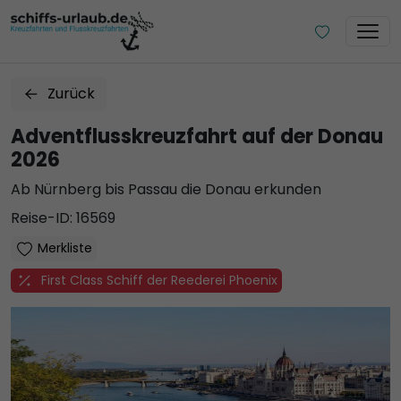
Zurück
Adventflusskreuzfahrt auf der Donau
2026
Ab Nürnberg bis Passau die Donau erkunden
Reise-ID: 16569
Merkliste
First Class Schiff der Reederei Phoenix