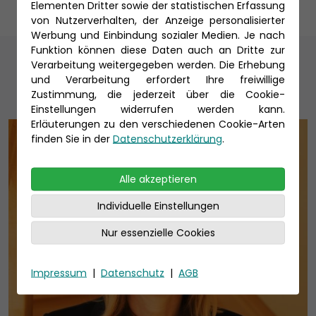
Elementen Dritter sowie der statistischen Erfassung
von Nutzerverhalten, der Anzeige personalisierter
Werbung und Einbindung sozialer Medien. Je nach
Funktion können diese Daten auch an Dritte zur
Unsere Reiseexperten
Verarbeitung weitergegeben werden. Die Erhebung
und Verarbeitung erfordert Ihre freiwillige
Zustimmung, die jederzeit über die Cookie-
Einstellungen widerrufen werden kann.
Erläuterungen zu den verschiedenen Cookie-Arten
finden Sie in der
Datenschutzerklärung
.
Alle akzeptieren
Individuelle Einstellungen
Nur essenzielle Cookies
Impressum
|
Datenschutz
|
AGB