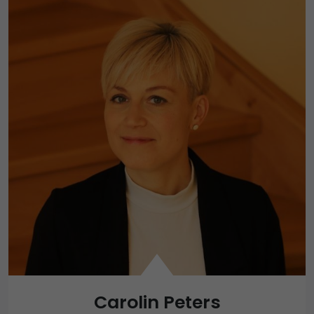
Carolin Peters