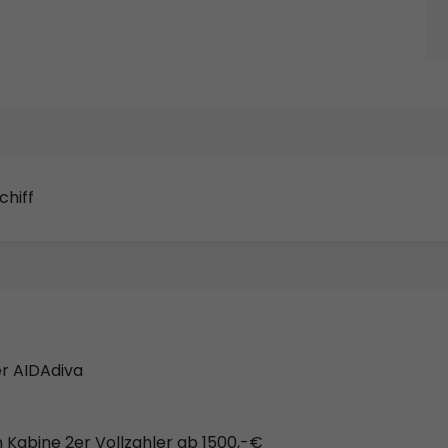
chiff
er AIDAdiva
n Kabine 2er Vollzahler ab 1500,-€