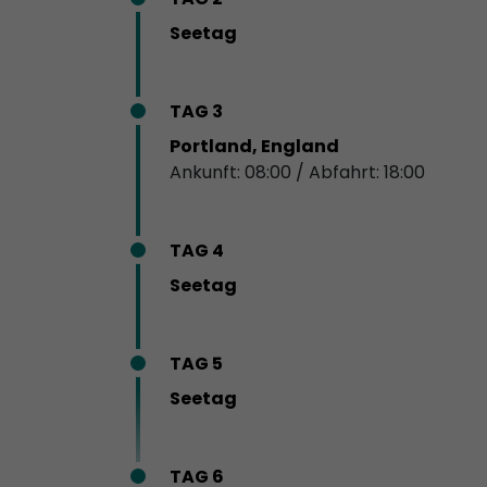
Seetag
TAG 3
Portland, England
Ankunft: 08:00 / Abfahrt: 18:00
TAG 4
Seetag
TAG 5
Seetag
TAG 6