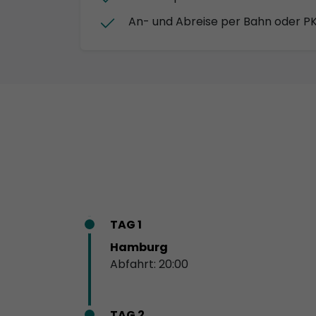
An- und Abreise per Bahn oder P
TAG 1
Hamburg
Abfahrt: 20:00
TAG 2