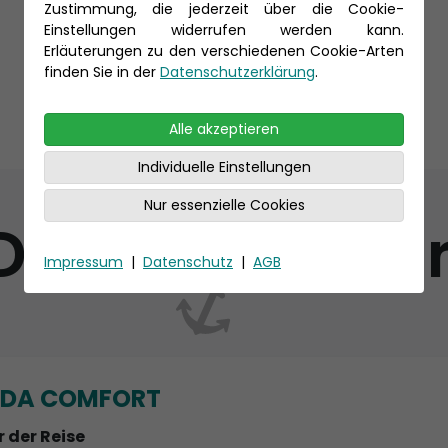
Zustimmung, die jederzeit über die Cookie-
Einstellungen widerrufen werden kann.
Erläuterungen zu den verschiedenen Cookie-Arten
finden Sie in der
Datenschutzerklärung
.
Alle akzeptieren
Individuelle Einstellungen
Nur essenzielle Cookies
DA Cruises Tar
Impressum
|
Datenschutz
|
AGB
IDA COMFORT
r der Reise