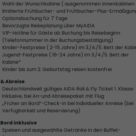
Wahl der Wunschkabine ( ausgenommen Innenkabinen 
limitierte Frühbucher- und Frühbucher-Plus-Ermäßigun
Optionsbuchung für 7 Tage
Bevorzugte Reiseplanung über MyAIDA
VIP-Hotline für Gäste ab Buchung bis Reisebeginn
(Telefonnummer in der Buchungsbestätigung)
Kinder-Festpreise ( 2-15 Jahre) im 3./4./5. Bett der Kab
Jugend-Festpreise ( 16-24 Jahre) im 3./4./5. Bett der
Kabine*
Kinder bis zum 2. Geburtstag reisen kostenfrei
 & Abreise
Deutschlandweit gültiges AIDA Rali & Fly Ticket 1. Klasse
inklusive, bei An-und Abreisepaket mit Flug
„Früher an Bord“-Check-in bei individueller Anreise (bei
Verfügbarkeit und Reservierung)
 Bord inklusive
Speisen und ausgewählte Getränke in den Buffet-