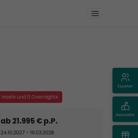
Experten
 Inseln und 11 Overnights
Newsletter
ab 21.995 € p.P.
24.10.2027 - 16.03.2028