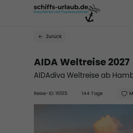
Zurück
AIDA Weltreise 2027
AIDAdiva Weltreise ab Ham
M
Reise-ID: 16515
144 Tage