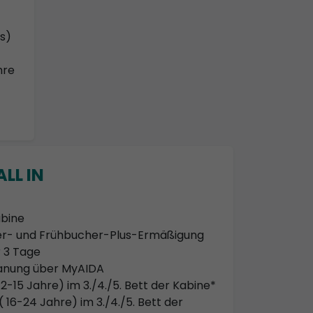
s)
hre
LL IN
bine
her- und Frühbucher-Plus-Ermäßigung
 3 Tage
lanung über MyAIDA
2-15 Jahre) im 3./4./5. Bett der Kabine*
 16-24 Jahre) im 3./4./5. Bett der