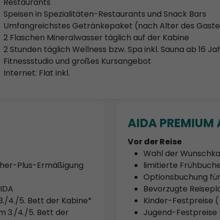
Restaurants
Speisen in Spezialitäten-Restaurants und Snack Bars
Umfangreichstes Getränkepaket (nach Alter des Gaste
2 Flaschen Mineralwasser täglich auf der Kabine
2 Stunden täglich Wellness bzw. Spa inkl. Sauna ab 16 Ja
Fitnessstudio und großes Kursangebot
Internet: Flat inkl.
AIDA PREMIUM A
Vor der Reise
Wahl der Wunschka
ucher-Plus-Ermäßigung
limitierte Frühbuc
Optionsbuchung für
AIDA
Bevorzugte Reisep
3./4./5. Bett der Kabine*
Kinder-Festpreise ( 
 3./4./5. Bett der
Jugend-Festpreise (