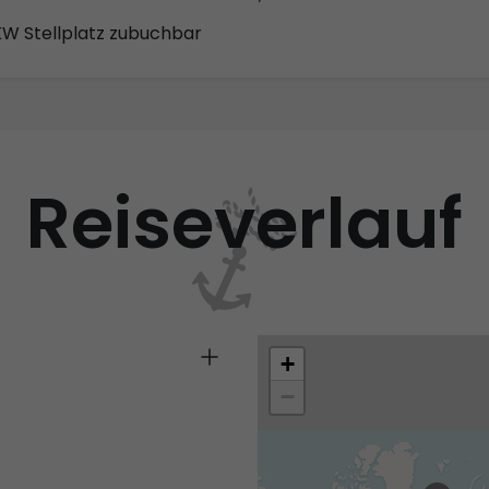
KW Stellplatz zubuchbar
Reiseverlauf
+
−