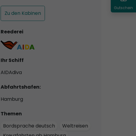
Gutschein
Zu den Kabinen
Reederei
Ihr Schiff
AIDAdiva
Abfahrtshafen:
Hamburg
Themen
Bordsprache deutsch
Weltreisen
Kreuzfahrten ab Hamburg