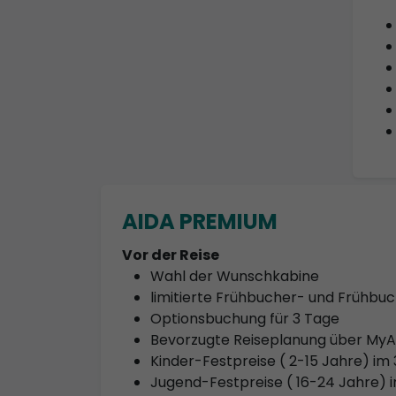
AIDA PREMIUM
Vor der Reise
Wahl der Wunschkabine
limitierte Frühbucher- und Frühb
Optionsbuchung für 3 Tage
Bevorzugte Reiseplanung über My
Kinder-Festpreise ( 2-15 Jahre) im 
Jugend-Festpreise ( 16-24 Jahre) im