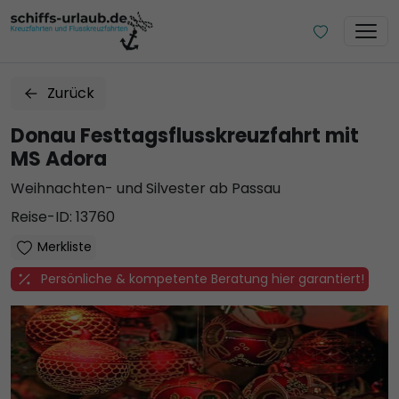
Zurück
Donau Festtagsflusskreuzfahrt mit
MS Adora
Weihnachten- und Silvester ab Passau
Reise-ID: 13760
Merkliste
Persönliche & kompetente Beratung hier garantiert!