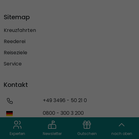
Sitemap
Kreuzfahrten
Reederei
Reiseziele
Service
Kontakt
+49 3496 - 50 21 0
0800 - 300 3 200
0800 - 900 902
Experten
Newsletter
Gutschein
nach oben
info@schiffs-urlaub.de