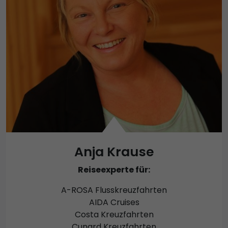
Anja Krause
Reiseexperte für:
A-ROSA Flusskreuzfahrten
AIDA Cruises
Costa Kreuzfahrten
Cunard Kreuzfahrten