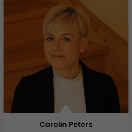
Carolin Peters