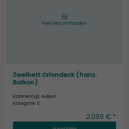
Kein Bild vorhanden
Zweibett Oriondeck (franz.
Balkon)
Kabinentyp: Außen
Kategorie: E
2.099 € *
auswählen