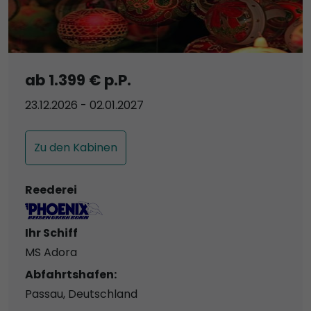
ab 1.399 € p.P.
23.12.2026 - 02.01.2027
Zu den Kabinen
Reederei
Ihr Schiff
MS Adora
Abfahrtshafen:
Passau, Deutschland