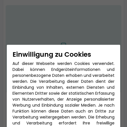
Kein Bild vorhanden
Einwilligung zu Cookies
Auf dieser Webseite werden Cookies verwendet.
Dabei können Endgeräteinformationen und
personenbezogene Daten erhoben und verarbeitet
werden. Die Verarbeitung dieser Daten dient der
Einbindung von Inhalten, externen Diensten und
Elementen Dritter sowie der statistischen Erfassung
von Nutzerverhalten, der Anzeige personalisierter
Einzel Saturndeck (franz.
Werbung und Einbindung sozialer Medien. Je nach
Balkon)
Funktion können diese Daten auch an Dritte zur
Verarbeitung weitergegeben werden. Die Erhebung
und Verarbeitung erfordert Ihre freiwillige
Kabinentyp: Außen