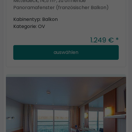
Mitteldeck, 14,5 m², zu öffnende
Panoramafenster (französischer Balkon)
Kabinentyp: Balkon
Kategorie: OV
1.249 € *
auswählen