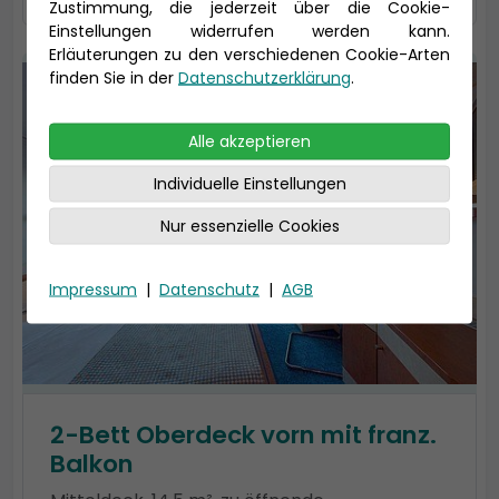
Zustimmung, die jederzeit über die Cookie-
Einstellungen widerrufen werden kann.
Erläuterungen zu den verschiedenen Cookie-Arten
finden Sie in der
Datenschutzerklärung
.
Alle akzeptieren
Individuelle Einstellungen
Nur essenzielle Cookies
Impressum
|
Datenschutz
|
AGB
2-Bett Oberdeck vorn mit franz.
Balkon