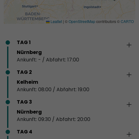
Leaflet
|
©
OpenStreetMap
contributors ©
CARTO
TAG 1
Nürnberg
Ankunft: - / Abfahrt: 17:00
TAG 2
Kelheim
Ankunft: 08:00 / Abfahrt: 19:00
TAG 3
Nürnberg
Ankunft: 09:30 / Abfahrt: 20:00
TAG 4