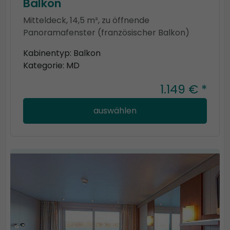
Balkon
Mitteldeck, 14,5 m², zu öffnende
Panoramafenster (französischer Balkon)
Kabinentyp: Balkon
Kategorie: MD
1.149 € *
auswählen