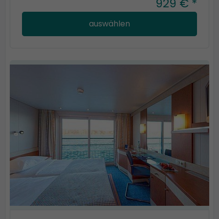
929 € *
auswählen