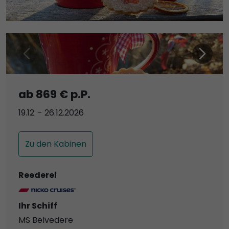
ab 869 € p.P.
19.12. - 26.12.2026
Zu den Kabinen
Reederei
Ihr Schiff
MS Belvedere