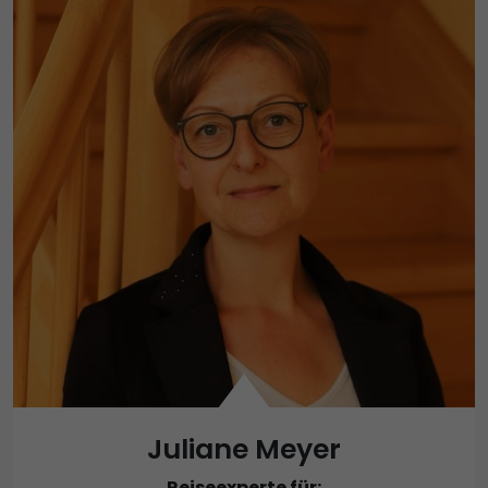
Juliane Meyer
Reiseexperte für: