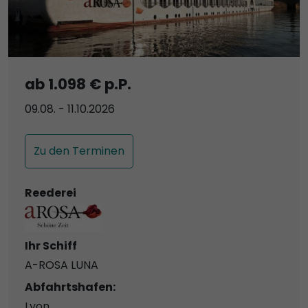
ab 1.098 € p.P.
09.08. - 11.10.2026
Zu den Terminen
Reederei
Ihr Schiff
A-ROSA LUNA
Abfahrtshafen:
Lyon