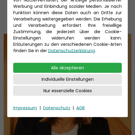
Unsere Reiseexperten
Werbung und Einbindung sozialer Medien. Je nach
Funktion können diese Daten auch an Dritte zur
Verarbeitung weitergegeben werden. Die Erhebung
und Verarbeitung erfordert Ihre freiwillige
Zustimmung, die jederzeit über die Cookie-
Einstellungen widerrufen werden kann.
Erläuterungen zu den verschiedenen Cookie-Arten
finden Sie in der
Datenschutzerklärung
.
Alle akzeptieren
Individuelle Einstellungen
Nur essenzielle Cookies
Impressum
|
Datenschutz
|
AGB