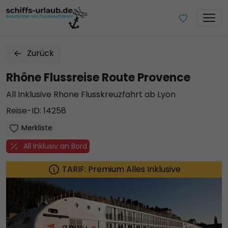
Zurück
Rhône Flussreise Route Provence
All Inklusive Rhone Flusskreuzfahrt ab Lyon
Reise-ID: 14258
Merkliste
All Inklusiv an Bord
TARIF: Premium Alles Inklusive