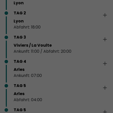
Lyon
TAG 2
Lyon
Abfahrt: 18:00
TAG 3
Viviers / La Voulte
Ankunft: 11:00 / Abfahrt: 20:00
TAG 4
Arles
Ankunft: 07:00
TAG 5
Arles
Abfahrt: 04:00
TAG 5