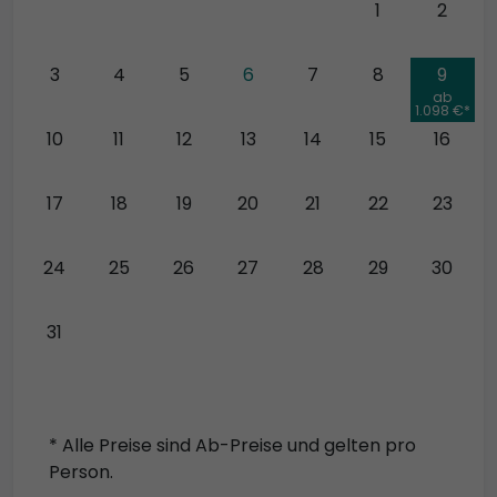
27
28
29
30
31
1
2
3
4
5
6
7
8
9
ab
1.098 €*
10
11
12
13
14
15
16
17
18
19
20
21
22
23
24
25
26
27
28
29
30
31
* Alle Preise sind Ab-Preise und gelten pro
Person.