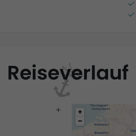
Reiseverlauf
+
−