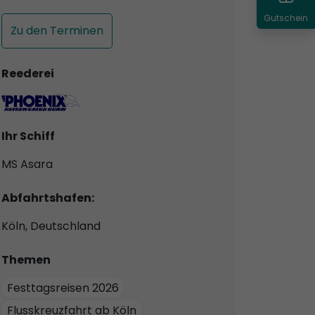
Gutschein
Zu den Terminen
Reederei
Ihr Schiff
MS Asara
Abfahrtshafen:
Köln, Deutschland
Themen
Festtagsreisen 2026
Flusskreuzfahrt ab Köln