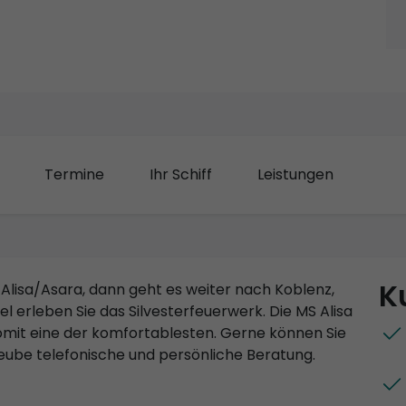
Termine
Ihr Schiff
Leistungen
K
S Alisa/Asara, dann geht es weiter nach Koblenz,
 erleben Sie das Silvesterfeuerwerk. Die MS Alisa
somit eine der komfortablesten. Gerne können Sie
 eube telefonische und persönliche Beratung.