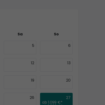
Sa
So
5
6
12
13
19
20
26
27
ab
1.099 €*