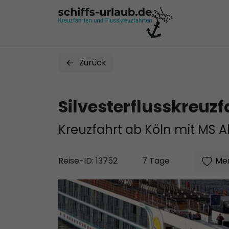
Zurück
Silvesterflusskreuz
Kreuzfahrt ab Köln mit MS A
Mer
Reise-ID: 13752
7 Tage