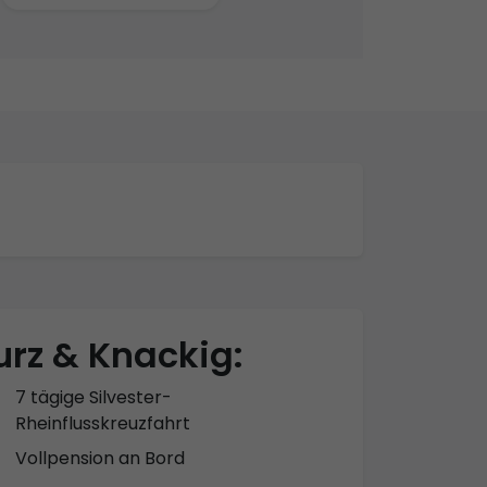
urz & Knackig:
7 tägige Silvester-
Rheinflusskreuzfahrt
Vollpension an Bord