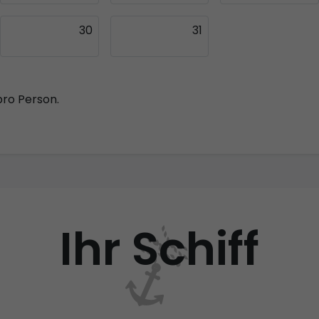
30
31
pro Person.
Ihr Schiff