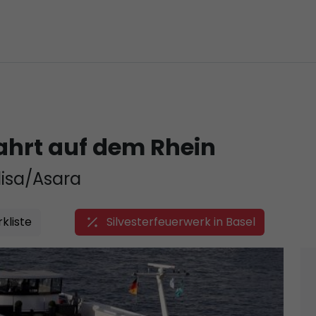
fahrt auf dem Rhein
lisa/Asara
kliste
Silvesterfeuerwerk in Basel