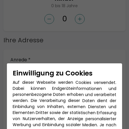
0 bis 18 Jahre
Ihre Adresse
Anrede *
Einwilligung zu Cookies
Auf dieser Webseite werden Cookies verwendet.
Titel
Dabei können Endgeräteinformationen und
personenbezogene Daten erhoben und verarbeitet
werden. Die Verarbeitung dieser Daten dient der
Einbindung von Inhalten, externen Diensten und
Elementen Dritter sowie der statistischen Erfassung
Vorname *
Nachname *
von Nutzerverhalten, der Anzeige personalisierter
Werbung und Einbindung sozialer Medien. Je nach