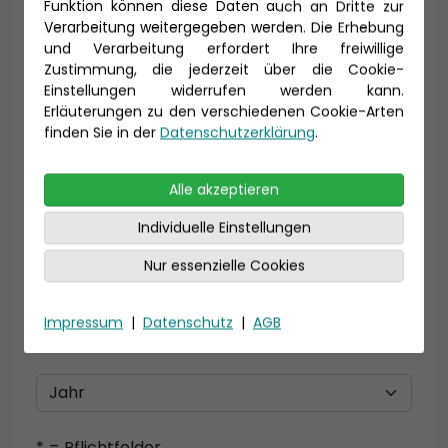
Funktion können diese Daten auch an Dritte zur
Verarbeitung weitergegeben werden. Die Erhebung
E-Mail *
und Verarbeitung erfordert Ihre freiwillige
Zustimmung, die jederzeit über die Cookie-
Einstellungen widerrufen werden kann.
Erläuterungen zu den verschiedenen Cookie-Arten
finden Sie in der
Datenschutzerklärung
.
Telefon *
Alle akzeptieren
Individuelle Einstellungen
Geburtsdatum
Nur essenzielle Cookies
Impressum
|
Datenschutz
|
AGB
* = Pflichtfelder