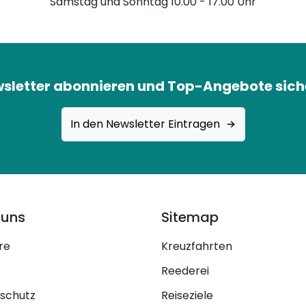
Samstag und Sonntag 10.00 - 17.00 Uhr
sletter abonnieren und Top-Angebote sich
In den Newsletter Eintragen
 uns
Sitemap
re
Kreuzfahrten
Reederei
schutz
Reiseziele