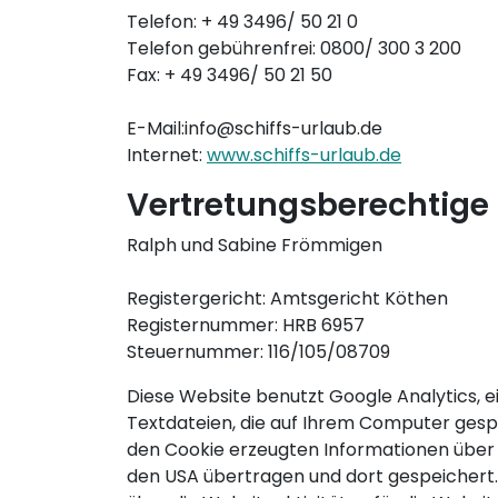
Telefon: + 49 3496/ 50 21 0
Telefon gebührenfrei: 0800/ 300 3 200
Fax: + 49 3496/ 50 21 50
E-Mail:info@schiffs-urlaub.de
Internet:
www.schiffs-urlaub.de
Vertretungsberechtige 
Ralph und Sabine Frömmigen
Registergericht: Amtsgericht Köthen
Registernummer: HRB 6957
Steuernummer: 116/105/08709
Diese Website benutzt Google Analytics, e
Textdateien, die auf Ihrem Computer gesp
den Cookie erzeugten Informationen über I
den USA übertragen und dort gespeichert.