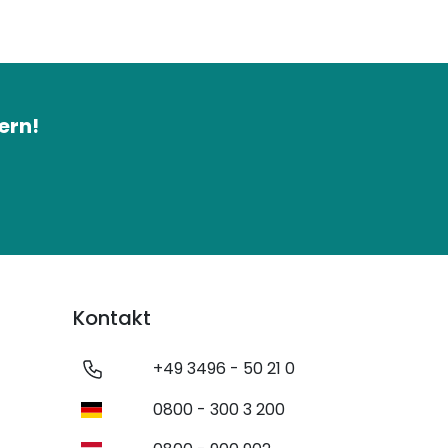
ern!
Kontakt
+49 3496 - 50 21 0
0800 - 300 3 200