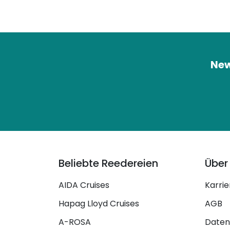
New
Beliebte Reedereien
Über
AIDA Cruises
Karrie
Hapag Lloyd Cruises
AGB
A-ROSA
Daten