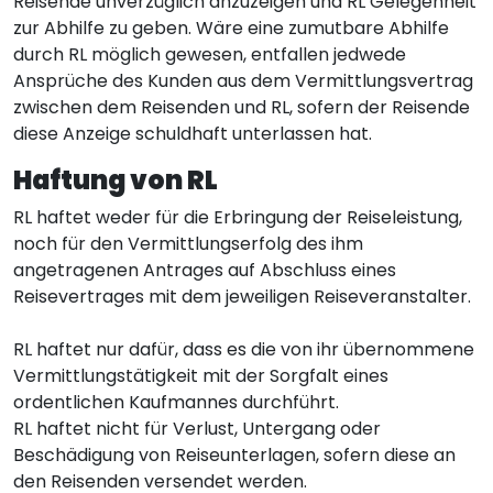
Reisende unverzüglich anzuzeigen und RL Gelegenheit
zur Abhilfe zu geben. Wäre eine zumutbare Abhilfe
durch RL möglich gewesen, entfallen jedwede
Ansprüche des Kunden aus dem Vermittlungsvertrag
zwischen dem Reisenden und RL, sofern der Reisende
diese Anzeige schuldhaft unterlassen hat.
Haftung von RL
RL haftet weder für die Erbringung der Reiseleistung,
noch für den Vermittlungserfolg des ihm
angetragenen Antrages auf Abschluss eines
Reisevertrages mit dem jeweiligen Reiseveranstalter.
RL haftet nur dafür, dass es die von ihr übernommene
Vermittlungstätigkeit mit der Sorgfalt eines
ordentlichen Kaufmannes durchführt.
RL haftet nicht für Verlust, Untergang oder
Beschädigung von Reiseunterlagen, sofern diese an
den Reisenden versendet werden.