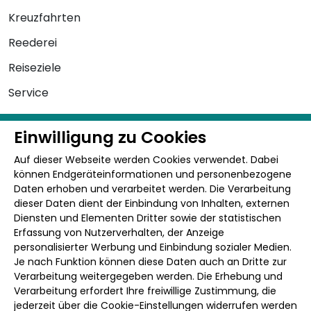
Kreuzfahrten
Reederei
Reiseziele
Service
Einwilligung zu Cookies
Kontakt
Auf dieser Webseite werden Cookies verwendet. Dabei
+49 3496 - 50 21 0
können Endgeräteinformationen und personenbezogene
Daten erhoben und verarbeitet werden. Die Verarbeitung
0800 - 300 3 200
dieser Daten dient der Einbindung von Inhalten, externen
Diensten und Elementen Dritter sowie der statistischen
0800 - 900 902
Erfassung von Nutzerverhalten, der Anzeige
personalisierter Werbung und Einbindung sozialer Medien.
info@schiffs-urlaub.de
Je nach Funktion können diese Daten auch an Dritte zur
Verarbeitung weitergegeben werden. Die Erhebung und
Verarbeitung erfordert Ihre freiwillige Zustimmung, die
jederzeit über die Cookie-Einstellungen widerrufen werden