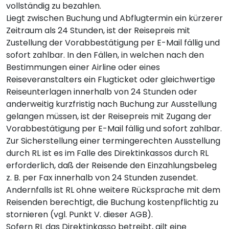
vollständig zu bezahlen.
Liegt zwischen Buchung und Abflugtermin ein kürzerer
Zeitraum als 24 Stunden, ist der Reisepreis mit
Zustellung der Vorabbestätigung per E-Mail fällig und
sofort zahlbar. In den Fällen, in welchen nach den
Bestimmungen einer Airline oder eines
Reiseveranstalters ein Flugticket oder gleichwertige
Reiseunterlagen innerhalb von 24 Stunden oder
anderweitig kurzfristig nach Buchung zur Ausstellung
gelangen müssen, ist der Reisepreis mit Zugang der
Vorabbestätigung per E-Mail fällig und sofort zahlbar.
Zur Sicherstellung einer termingerechten Ausstellung
durch RL ist es im Falle des Direktinkassos durch RL
erforderlich, daß der Reisende den Einzahlungsbeleg
z. B. per Fax innerhalb von 24 Stunden zusendet.
Andernfalls ist RL ohne weitere Rücksprache mit dem
Reisenden berechtigt, die Buchung kostenpflichtig zu
stornieren (vgl. Punkt V. dieser AGB).
Sofern RL das Direktinkasso betreibt, gilt eine