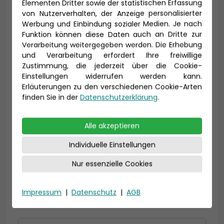
Elementen Dritter sowie der statistischen Erfassung
von Nutzerverhalten, der Anzeige personalisierter
Werbung und Einbindung sozialer Medien. Je nach
Funktion können diese Daten auch an Dritte zur
Vorname *
Nachname *
Verarbeitung weitergegeben werden. Die Erhebung
und Verarbeitung erfordert Ihre freiwillige
Zustimmung, die jederzeit über die Cookie-
Einstellungen widerrufen werden kann.
E-Mail *
Erläuterungen zu den verschiedenen Cookie-Arten
finden Sie in der
Datenschutzerklärung
.
Alle akzeptieren
Telefon *
Individuelle Einstellungen
Nur essenzielle Cookies
Geburtsdatum
Impressum
|
Datenschutz
|
AGB