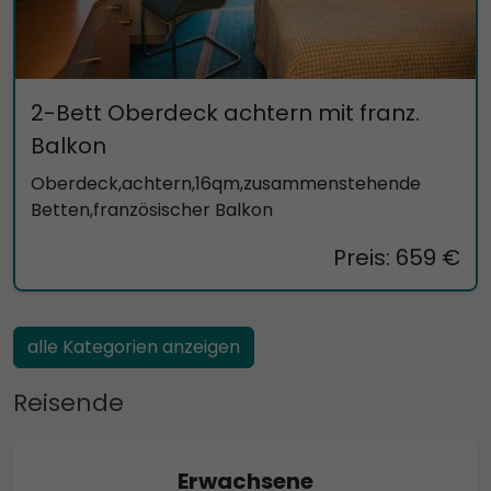
2-Bett Oberdeck achtern mit franz.
Balkon
Oberdeck,achtern,16qm,zusammenstehende
Betten,französischer Balkon
Preis: 659 €
alle Kategorien anzeigen
Reisende
Erwachsene