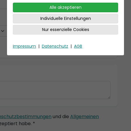
Alle akzeptieren
Individuelle Einstellungen
Nur essenzielle Cookies
Impressum
|
Datenschutz
|
AGB
nschutzbestimmungen
und die
Allgemeinen
eptiert habe. *