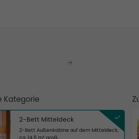
 Kategorie
Z
2-Bett Mitteldeck
2-Bett Außenkabine auf dem Mitteldeck,
ca. 14,5 m² groß,