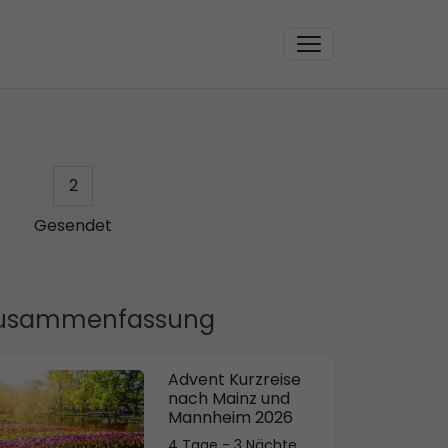
2
Gesendet
usammenfassung
Advent Kurzreise
nach Mainz und
Mannheim 2026
4 Tage - 3 Nächte