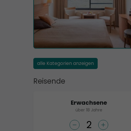
alle Kategorien anzeigen
Reisende
Erwachsene
über 18 Jahre