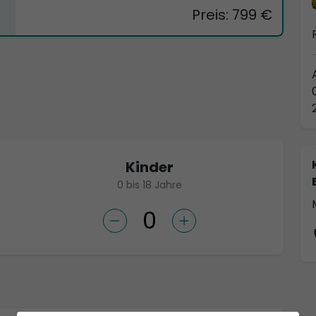
Preis: 799 €
Kinder
0 bis 18 Jahre