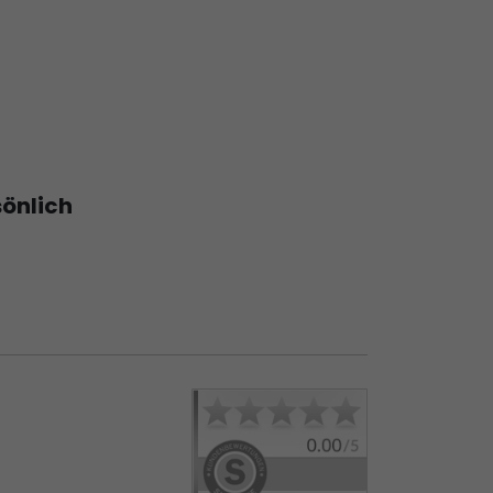
sönlich