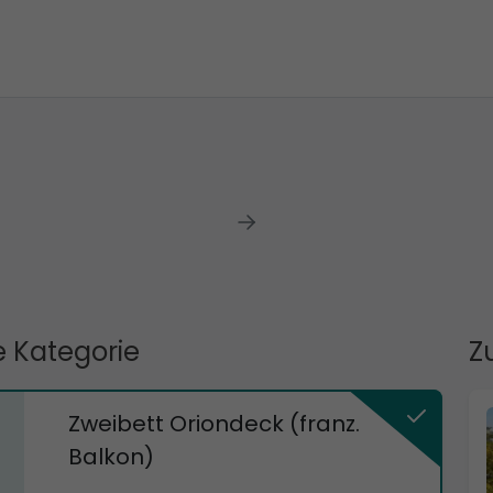
 Kategorie
Z
Zweibett Oriondeck (franz.
Balkon)