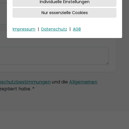
Individuelle Einstellungen
Nur essenzielle Cookies
Impressum
|
Datenschutz
|
AGB
nschutzbestimmungen
und die
Allgemeinen
eptiert habe. *