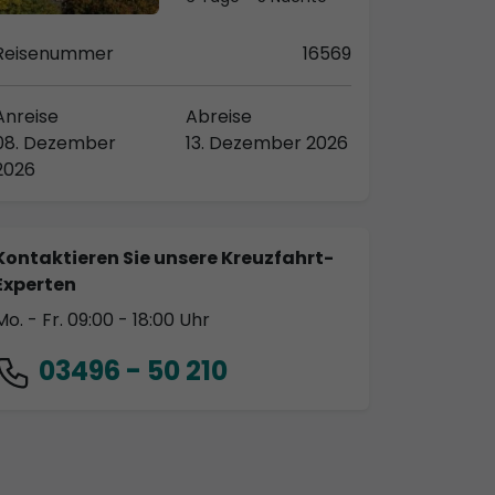
Reisenummer
16569
Anreise
Abreise
08. Dezember
13. Dezember 2026
2026
Kontaktieren Sie unsere Kreuzfahrt-
Experten
Mo. - Fr. 09:00 - 18:00 Uhr
03496 - 50 210