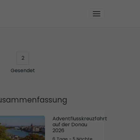
2
Gesendet
usammenfassung
Adventflusskreuzfahrt
auf der Donau
2026
6 Tage - 5 Nächte