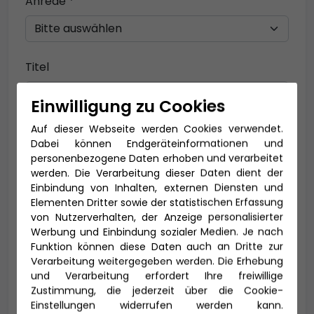
Anrede *
Titel
Einwilligung zu Cookies
Auf dieser Webseite werden Cookies verwendet.
Vorname *
Nachname *
Dabei können Endgeräteinformationen und
personenbezogene Daten erhoben und verarbeitet
werden. Die Verarbeitung dieser Daten dient der
Einbindung von Inhalten, externen Diensten und
E-Mail *
Elementen Dritter sowie der statistischen Erfassung
von Nutzerverhalten, der Anzeige personalisierter
Werbung und Einbindung sozialer Medien. Je nach
Funktion können diese Daten auch an Dritte zur
Verarbeitung weitergegeben werden. Die Erhebung
Telefon *
und Verarbeitung erfordert Ihre freiwillige
Zustimmung, die jederzeit über die Cookie-
Einstellungen widerrufen werden kann.