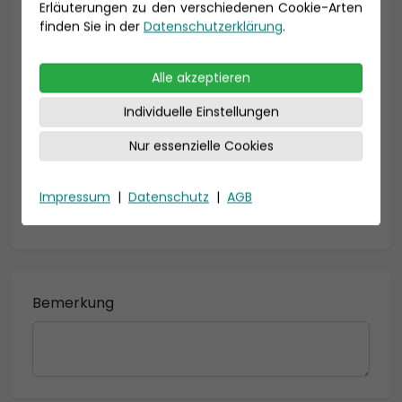
Erläuterungen zu den verschiedenen Cookie-Arten
Geburtsdatum
finden Sie in der
Datenschutzerklärung
.
Alle akzeptieren
Individuelle Einstellungen
Nur essenzielle Cookies
Impressum
|
Datenschutz
|
AGB
* = Pflichtfelder
Bemerkung