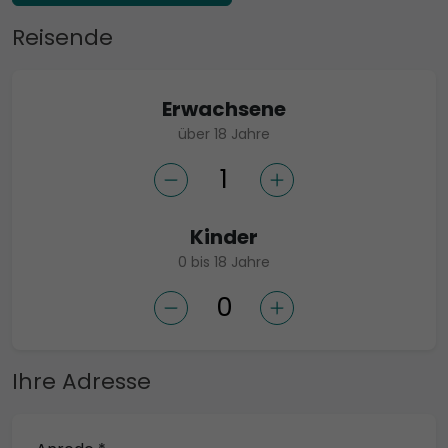
Reisende
Erwachsene
über 18 Jahre
Kinder
0 bis 18 Jahre
Ihre Adresse