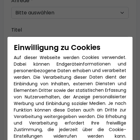
Anrede *
Titel
Einwilligung zu Cookies
Auf dieser Webseite werden Cookies verwendet.
Vorname *
Nachname *
Dabei können Endgeräteinformationen und
personenbezogene Daten erhoben und verarbeitet
werden. Die Verarbeitung dieser Daten dient der
Einbindung von Inhalten, externen Diensten und
E-Mail *
Elementen Dritter sowie der statistischen Erfassung
von Nutzerverhalten, der Anzeige personalisierter
Werbung und Einbindung sozialer Medien. Je nach
Funktion können diese Daten auch an Dritte zur
Verarbeitung weitergegeben werden. Die Erhebung
Telefon *
und Verarbeitung erfordert Ihre freiwillige
Zustimmung, die jederzeit über die Cookie-
Einstellungen widerrufen werden kann.