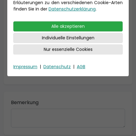
Erläuterungen zu den verschiedenen Cookie-Arten
Geburtsdatum
finden Sie in der
Datenschutzerklärung
.
Alle akzeptieren
Individuelle Einstellungen
Nur essenzielle Cookies
Impressum
|
Datenschutz
|
AGB
* = Pflichtfelder
Bemerkung