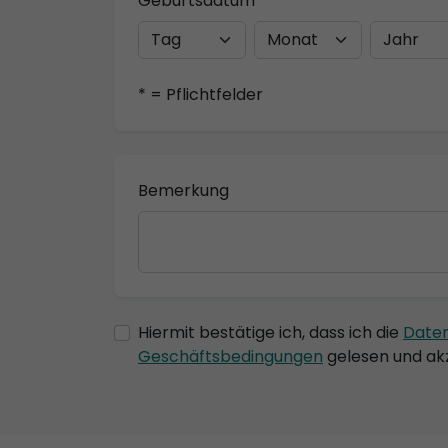
Geburtsdatum
* = Pflichtfelder
Bemerkung
Hiermit bestätige ich, dass ich die
Date
Geschäftsbedingungen
gelesen und akz