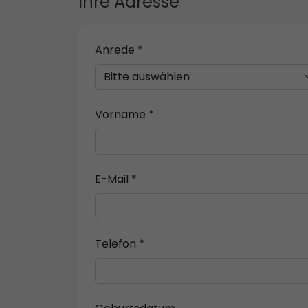
Ihre Adresse
Anrede *
Vorname *
E-Mail *
Telefon *