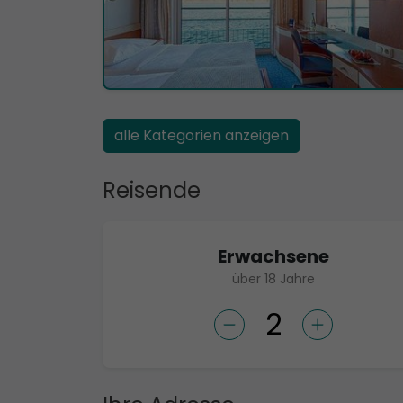
alle Kategorien anzeigen
Reisende
Erwachsene
über 18 Jahre