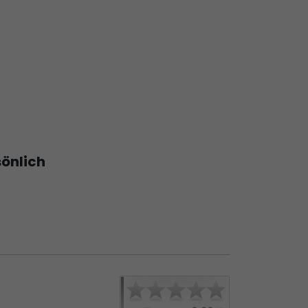
sönlich