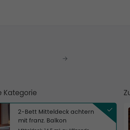
 Kategorie
Z
2-Bett Mitteldeck achtern
mit franz. Balkon