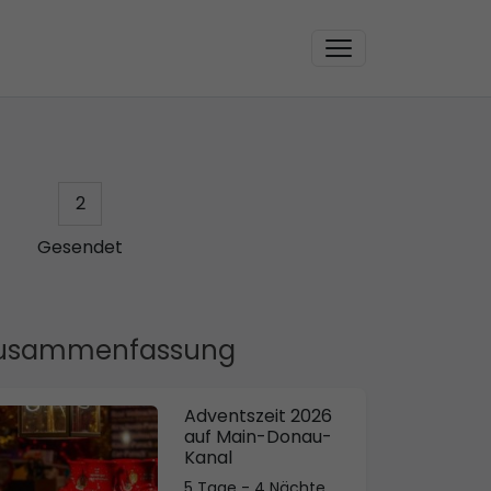
2
Gesendet
usammenfassung
Adventszeit 2026
auf Main-Donau-
Kanal
5 Tage - 4 Nächte