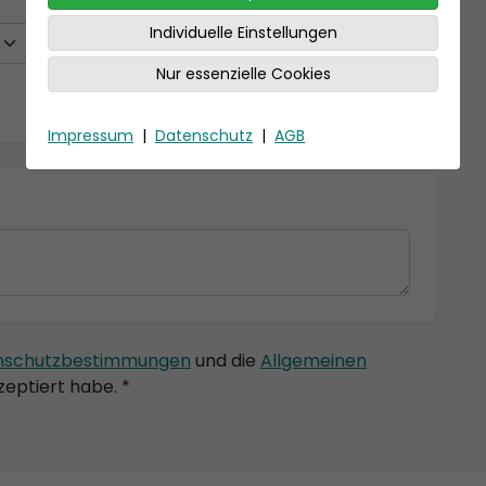
Individuelle Einstellungen
Nur essenzielle Cookies
Impressum
|
Datenschutz
|
AGB
nschutzbestimmungen
und die
Allgemeinen
eptiert habe. *