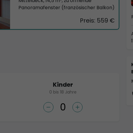
Mitteldeck, 14,5 m², zu öffnende
Panoramafenster (französischer Balkon)
Preis: 559 €
Kinder
0 bis 18 Jahre