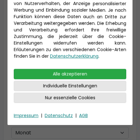
von Nutzerverhalten, der Anzeige personalisierter
Werbung und Einbindung sozialer Medien. Je nach
Vorname *
Nachname *
Funktion können diese Daten auch an Dritte zur
Verarbeitung weitergegeben werden. Die Erhebung
und Verarbeitung erfordert Ihre freiwillige
Zustimmung, die jederzeit über die Cookie-
E-Mail *
Einstellungen widerrufen werden kann.
Erläuterungen zu den verschiedenen Cookie-Arten
finden Sie in der
Datenschutzerklärung
.
Telefon *
Alle akzeptieren
Individuelle Einstellungen
Nur essenzielle Cookies
Geburtsdatum
Impressum
|
Datenschutz
|
AGB