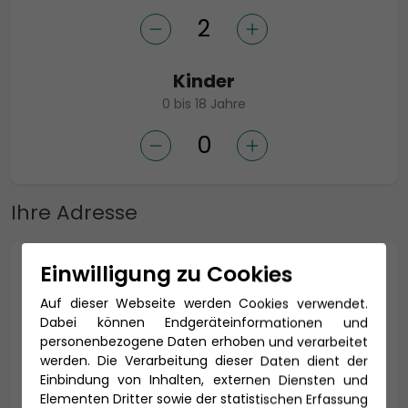
Kinder
0 bis 18 Jahre
Ihre Adresse
Einwilligung zu Cookies
Anrede *
Auf dieser Webseite werden Cookies verwendet.
Dabei können Endgeräteinformationen und
personenbezogene Daten erhoben und verarbeitet
Titel
werden. Die Verarbeitung dieser Daten dient der
Einbindung von Inhalten, externen Diensten und
Elementen Dritter sowie der statistischen Erfassung