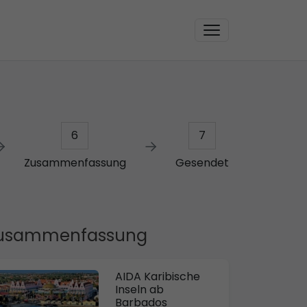
6
7
Zusammenfassung
Gesendet
usammenfassung
AIDA Karibische
Inseln ab
Barbados