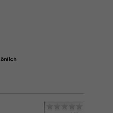
sönlich