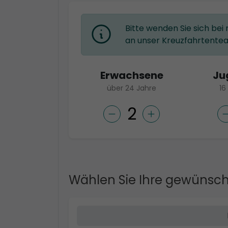
Bitte wenden Sie sich bei
an unser Kreuzfahrtente
Erwachsene
Ju
über 24 Jahre
16
Wählen Sie Ihre gewünsch