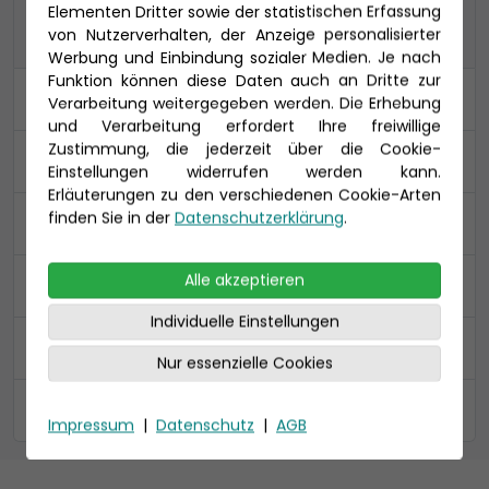
Elementen Dritter sowie der statistischen Erfassung
von Nutzerverhalten, der Anzeige personalisierter
Werbung und Einbindung sozialer Medien. Je nach
Funktion können diese Daten auch an Dritte zur
Kabine
Verarbeitung weitergegeben werden. Die Erhebung
und Verarbeitung erfordert Ihre freiwillige
Zustimmung, die jederzeit über die Cookie-
An- und Abreise
Einstellungen widerrufen werden kann.
Erläuterungen zu den verschiedenen Cookie-Arten
finden Sie in der
Datenschutzerklärung
.
Ihre Daten
Alle akzeptieren
Reiseversicherung
Individuelle Einstellungen
Zusammenfassung
Nur essenzielle Cookies
Gesendet
Impressum
|
Datenschutz
|
AGB