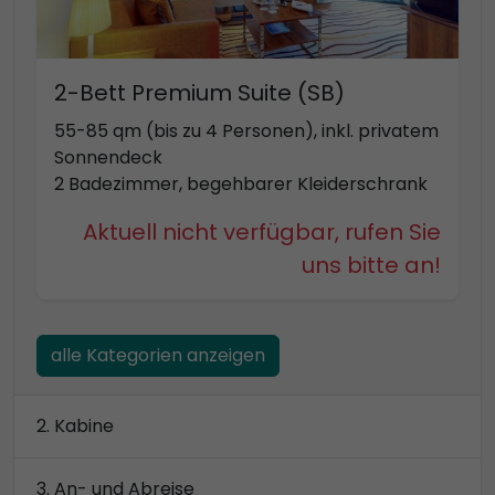
2-Bett Premium Suite (SB)
55-85 qm (bis zu 4 Personen), inkl. privatem
Sonnendeck
2 Badezimmer, begehbarer Kleiderschrank
Aktuell nicht verfügbar, rufen Sie
uns bitte an!
alle Kategorien anzeigen
Kabine
An- und Abreise