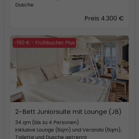
Dusche
Preis 4.300 €
-150 € - Frühbucher Plus
2-Bett Juniorsuite mit Lounge (JB)
34 qm (bis zu 4 Personen)
inklusive Lounge (6qm) und Veranda (6qm),
Toilette und Dusche getrennt