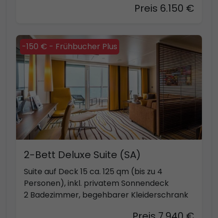
Preis 6.150 €
-150 € - Frühbucher Plus
2-Bett Deluxe Suite (SA)
Suite auf Deck 15 ca. 125 qm (bis zu 4
Personen), inkl. privatem Sonnendeck
2 Badezimmer, begehbarer Kleiderschrank
Preis 7.940 €