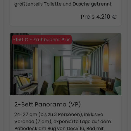
größtenteils Toilette und Dusche getrennt
Preis 4.210 €
-150 € - Frühbucher Plus
2-Bett Panorama (VP)
24-27 qm (bis zu 3 Personen), inklusive
Veranda (7 qm), exponierte Lage auf dem
Patiodeck am Bug von Deck 16, Bad mit