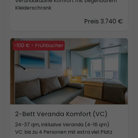
Verandakabine Komfort mit begehbarem
Kleiderschrank
Preis 3.740 €
-100 € - Frühbucher
2-Bett Veranda Komfort (VC)
24-37 qm, inklusive Veranda (4-16 qm)
VC: bis zu 4 Personen mit extra viel Platz