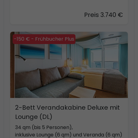
Preis 3.740 €
-150 € - Frühbucher Plus
2-Bett Verandakabine Deluxe mit
Lounge (DL)
34 qm (bis 5 Personen),
inklusive Lounge (6 qm) und Veranda (6 qm)