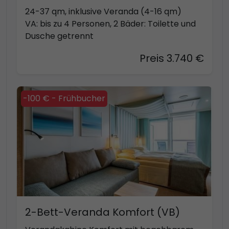
24-37 qm, inklusive Veranda (4-16 qm)
VA: bis zu 4 Personen, 2 Bäder: Toilette und
Dusche getrennt
Preis 3.740 €
-100 € - Frühbucher
2-Bett-Veranda Komfort (VB)