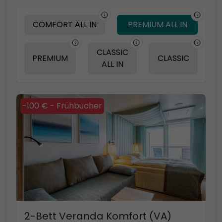
COMFORT ALL IN
PREMIUM ALL IN
CLASSIC
PREMIUM
CLASSIC
ALL IN
-100 € - Frühbucher
2-Bett Veranda Komfort (VA)