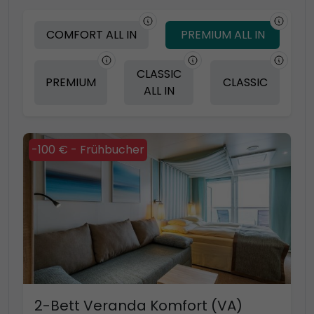
COMFORT ALL IN
PREMIUM ALL IN
CLASSIC
PREMIUM
CLASSIC
ALL IN
-100 € - Frühbucher
2-Bett Veranda Komfort (VA)