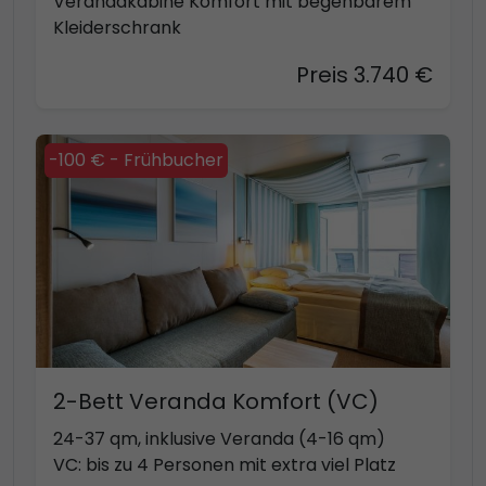
Verandakabine Komfort mit begehbarem
Kleiderschrank
Preis 3.740 €
-100 € - Frühbucher
2-Bett Veranda Komfort (VC)
24-37 qm, inklusive Veranda (4-16 qm)
VC: bis zu 4 Personen mit extra viel Platz