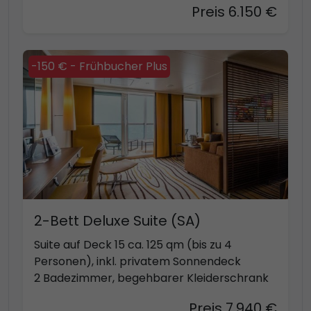
Preis 6.150 €
-150 € - Frühbucher Plus
2-Bett Deluxe Suite (SA)
Suite auf Deck 15 ca. 125 qm (bis zu 4
Personen), inkl. privatem Sonnendeck
2 Badezimmer, begehbarer Kleiderschrank
Preis 7.940 €