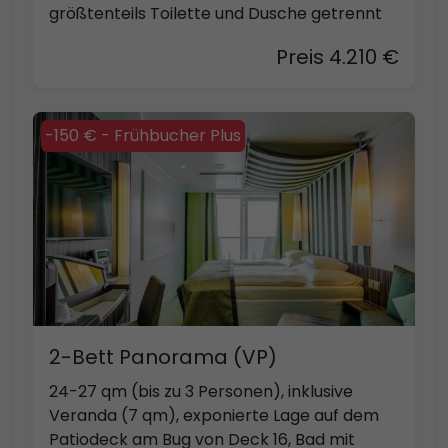
größtenteils Toilette und Dusche getrennt
Preis 4.210 €
-150 € - Frühbucher Plus
2-Bett Panorama (VP)
24-27 qm (bis zu 3 Personen), inklusive
Veranda (7 qm), exponierte Lage auf dem
Patiodeck am Bug von Deck 16, Bad mit