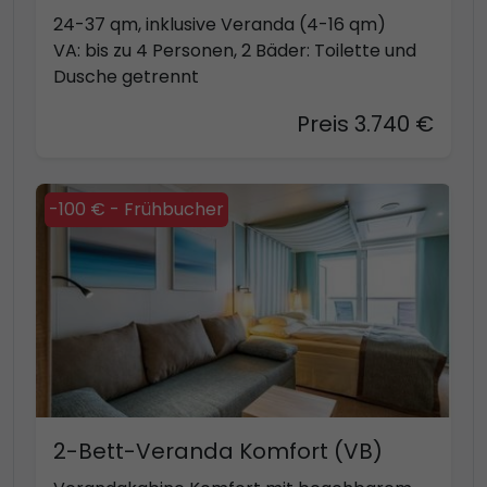
24-37 qm, inklusive Veranda (4-16 qm)
VA: bis zu 4 Personen, 2 Bäder: Toilette und
Dusche getrennt
Preis 3.740 €
-100 € - Frühbucher
2-Bett-Veranda Komfort (VB)