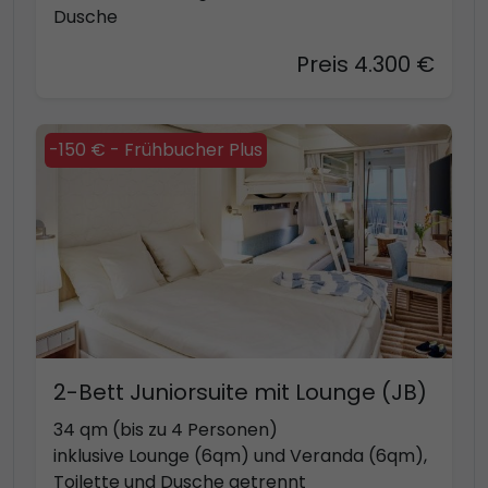
Dusche
Preis 4.300 €
-150 € - Frühbucher Plus
2-Bett Juniorsuite mit Lounge (JB)
34 qm (bis zu 4 Personen)
inklusive Lounge (6qm) und Veranda (6qm),
Toilette und Dusche getrennt