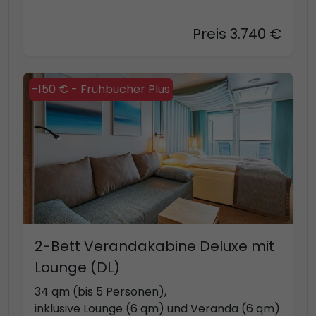
Preis 3.740 €
-150 € - Frühbucher Plus
2-Bett Verandakabine Deluxe mit
Lounge (DL)
34 qm (bis 5 Personen),
inklusive Lounge (6 qm) und Veranda (6 qm)