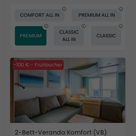
COMFORT ALL IN
PREMIUM ALL IN
CLASSIC
PREMIUM
CLASSIC
ALL IN
-100 € - Frühbucher
2-Bett-Veranda Komfort (VB)