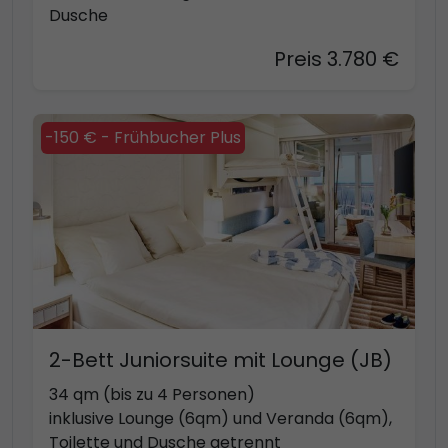
Dusche
Preis 3.780 €
-150 € - Frühbucher Plus
2-Bett Juniorsuite mit Lounge (JB)
34 qm (bis zu 4 Personen)
inklusive Lounge (6qm) und Veranda (6qm),
Toilette und Dusche getrennt