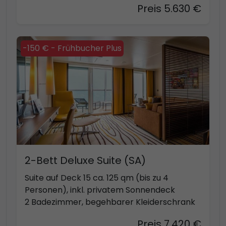
Preis 5.630 €
-150 € - Frühbucher Plus
2-Bett Deluxe Suite (SA)
Suite auf Deck 15 ca. 125 qm (bis zu 4
Personen), inkl. privatem Sonnendeck
2 Badezimmer, begehbarer Kleiderschrank
Preis 7.420 €