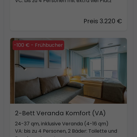
VC: bis zu 4 Personen mit extra viel Platz
Preis 3.220 €
-100 € - Frühbucher
2-Bett Veranda Komfort (VA)
24-37 qm, inklusive Veranda (4-16 qm)
VA: bis zu 4 Personen, 2 Bäder: Toilette und