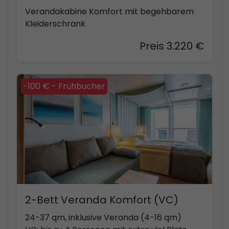
Verandakabine Komfort mit begehbarem
Kleiderschrank
Preis 3.220 €
-100 € - Frühbucher
2-Bett Veranda Komfort (VC)
24-37 qm, inklusive Veranda (4-16 qm)