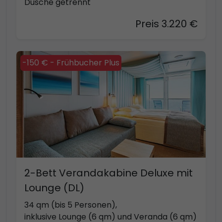
Dusche getrennt
Preis 3.220 €
-150 € - Frühbucher Plus
2-Bett Verandakabine Deluxe mit
Lounge (DL)
34 qm (bis 5 Personen),
inklusive Lounge (6 qm) und Veranda (6 qm)