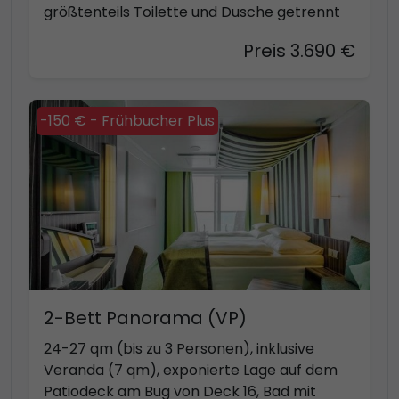
größtenteils Toilette und Dusche getrennt
Preis 3.690 €
-150 € - Frühbucher Plus
2-Bett Panorama (VP)
24-27 qm (bis zu 3 Personen), inklusive
Veranda (7 qm), exponierte Lage auf dem
Patiodeck am Bug von Deck 16, Bad mit