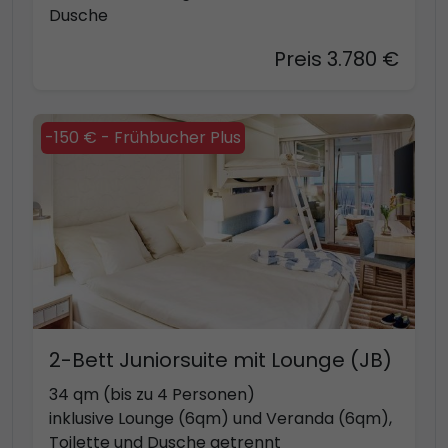
Dusche
Preis 3.780 €
-150 € - Frühbucher Plus
2-Bett Juniorsuite mit Lounge (JB)
34 qm (bis zu 4 Personen)
inklusive Lounge (6qm) und Veranda (6qm),
Toilette und Dusche getrennt