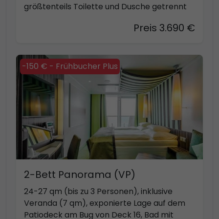
größtenteils Toilette und Dusche getrennt
Preis 3.690 €
-150 € - Frühbucher Plus
2-Bett Panorama (VP)
24-27 qm (bis zu 3 Personen), inklusive
Veranda (7 qm), exponierte Lage auf dem
Patiodeck am Bug von Deck 16, Bad mit