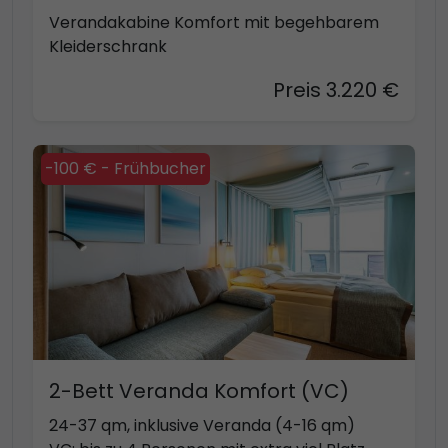
Verandakabine Komfort mit begehbarem
Kleiderschrank
Preis 3.220 €
-100 € - Frühbucher
2-Bett Veranda Komfort (VC)
24-37 qm, inklusive Veranda (4-16 qm)