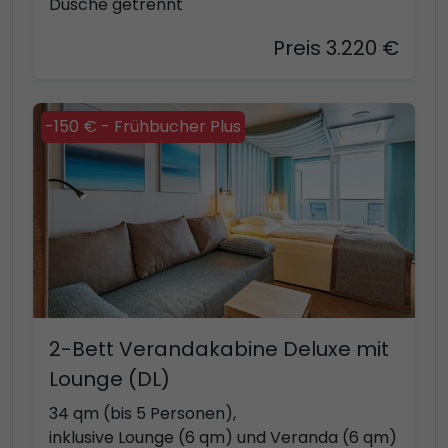
Dusche getrennt
Preis 3.220 €
-150 € - Frühbucher Plus
2-Bett Verandakabine Deluxe mit
Lounge (DL)
34 qm (bis 5 Personen),
inklusive Lounge (6 qm) und Veranda (6 qm)