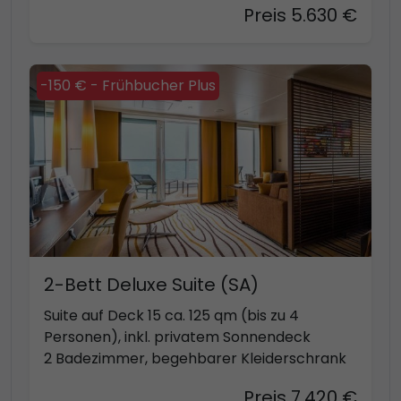
Preis 5.630 €
-150 € - Frühbucher Plus
2-Bett Deluxe Suite (SA)
Suite auf Deck 15 ca. 125 qm (bis zu 4
Personen), inkl. privatem Sonnendeck
2 Badezimmer, begehbarer Kleiderschrank
Preis 7.420 €