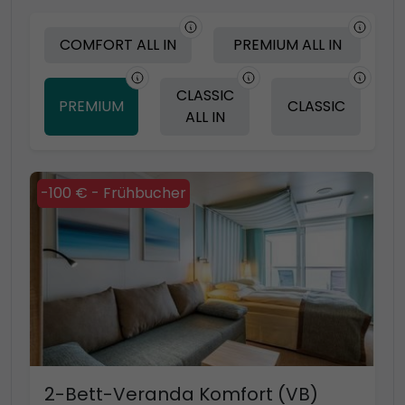
COMFORT ALL IN
PREMIUM ALL IN
CLASSIC
PREMIUM
CLASSIC
ALL IN
-100 € - Frühbucher
2-Bett-Veranda Komfort (VB)