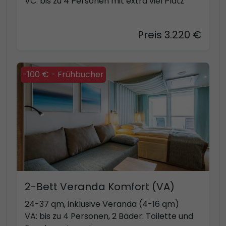
VC: bis zu 4 Personen mit extra viel Platz
Preis 3.220 €
-100 € - Frühbucher
2-Bett Veranda Komfort (VA)
24-37 qm, inklusive Veranda (4-16 qm)
VA: bis zu 4 Personen, 2 Bäder: Toilette und