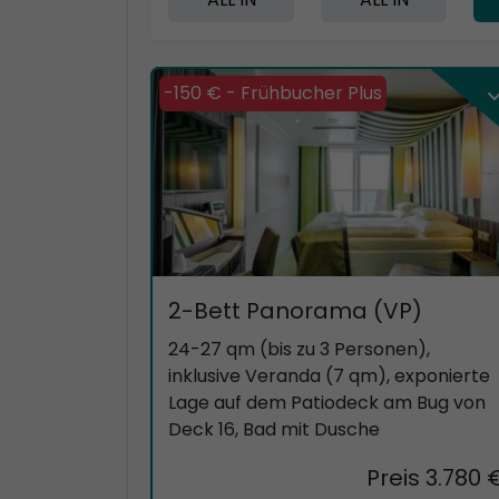
-150 € - Frühbucher Plus
2-Bett Panorama (VP)
24-27 qm (bis zu 3 Personen),
inklusive Veranda (7 qm), exponierte
Lage auf dem Patiodeck am Bug von
Deck 16, Bad mit Dusche
Preis 3.780 