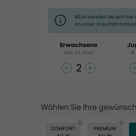
Bitte wenden Sie sich bei
an unser Kreuzfahrtente
Erwachsene
Ju
über 24 Jahre
16
Wählen Sie Ihre gewünsch
COMFORT
PREMIUM
ALL IN
ALL IN