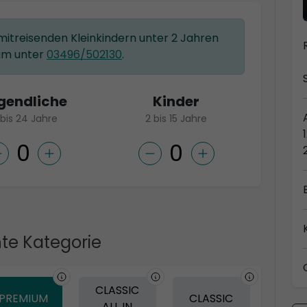
 mitreisenden Kleinkindern unter 2 Jahren
am unter
03496/502130
.
gendliche
Kinder
 bis 24 Jahre
2 bis 15 Jahre
te Kategorie
CLASSIC
PREMIUM
CLASSIC
ALL IN