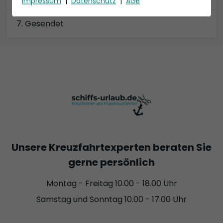
Impressum
|
Datenschutz
|
AGB
Gesendet
Unsere Kreuzfahrtexperten beraten Sie
gerne persönlich
Montag - Freitag 10.00 - 18.00 Uhr
Samstag und Sonntag 10.00 - 17.00 Uhr