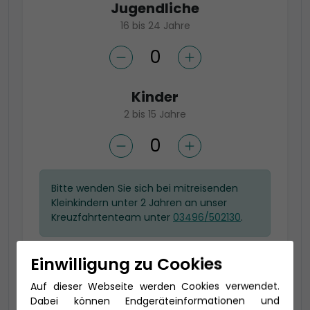
Jugendliche
16 bis 24 Jahre
Kinder
2 bis 15 Jahre
Bitte wenden Sie sich bei mitreisenden
Kleinkindern unter 2 Jahren an unser
Kreuzfahrtenteam unter
03496/502130
.
Einwilligung zu Cookies
Wählen Sie Ihre gewünschte
Auf dieser Webseite werden Cookies verwendet.
Kategorie
Dabei können Endgeräteinformationen und