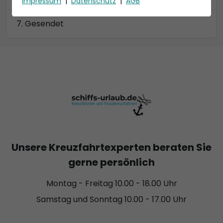
Impressum
|
Datenschutz
|
AGB
Gesendet
Unsere Kreuzfahrtexperten beraten Sie
gerne persönlich
Montag - Freitag 10.00 - 18.00 Uhr
Samstag und Sonntag 10.00 - 17.00 Uhr