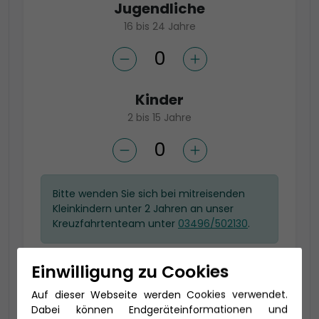
Jugendliche
16 bis 24 Jahre
Kinder
2 bis 15 Jahre
Bitte wenden Sie sich bei mitreisenden
Kleinkindern unter 2 Jahren an unser
Kreuzfahrtenteam unter
03496/502130
.
Einwilligung zu Cookies
Wählen Sie Ihre gewünschte
Auf dieser Webseite werden Cookies verwendet.
Kategorie
Dabei können Endgeräteinformationen und