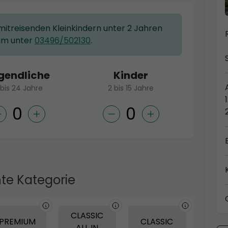
 mitreisenden Kleinkindern unter 2 Jahren
am unter
03496/502130
.
gendliche
Kinder
 bis 24 Jahre
2 bis 15 Jahre
te Kategorie
CLASSIC
PREMIUM
CLASSIC
ALL IN