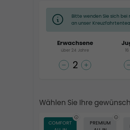
Bitte wenden Sie sich bei
an unser Kreuzfahrtente
Erwachsene
Ju
über 24 Jahre
16
Wählen Sie Ihre gewünsch
COMFORT
PREMIUM
ALL IN
ALL IN