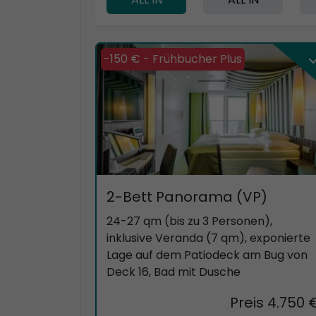
-150 € - Frühbucher Plus
2-Bett Panorama (VP)
24-27 qm (bis zu 3 Personen),
inklusive Veranda (7 qm), exponierte
Lage auf dem Patiodeck am Bug von
Deck 16, Bad mit Dusche
Preis 4.750 