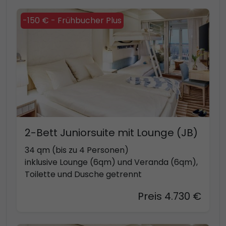
-150 € - Frühbucher Plus
2-Bett Juniorsuite mit Lounge (JB)
34 qm (bis zu 4 Personen)
inklusive Lounge (6qm) und Veranda (6qm),
Toilette und Dusche getrennt
Preis 4.730 €