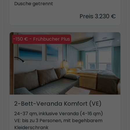
Dusche getrennt
Preis 3.230 €
-150 € - Frühbucher Plus
2-Bett-Veranda Komfort (VE)
24-37 qm, inklusive Veranda (4-16 qm)
VE: bis zu 3 Personen, mit begehbarem
Kleiderschrank