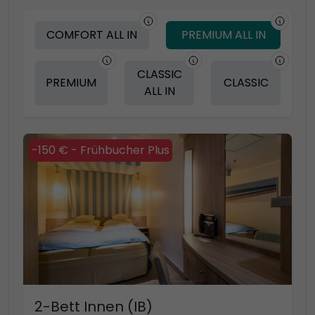
COMFORT ALL IN
PREMIUM ALL IN
CLASSIC
PREMIUM
CLASSIC
ALL IN
-150 € - Frühbucher Plus
2-Bett Innen (IB)