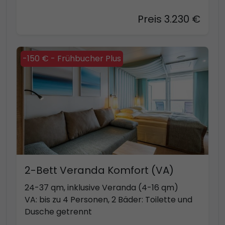
Preis 3.230 €
-150 € - Frühbucher Plus
2-Bett Veranda Komfort (VA)
24-37 qm, inklusive Veranda (4-16 qm)
VA: bis zu 4 Personen, 2 Bäder: Toilette und
Dusche getrennt