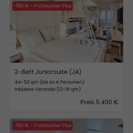
-150 € - Frühbucher Plus
2-Bett Juniorsuite (JA)
44-53 qm (bis zu 4 Personen)
inklusive Veranda (12-16 qm)
Preis 5.400 €
-150 € - Frühbucher Plus