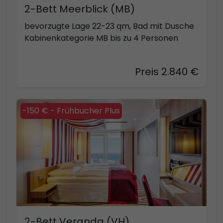
2-Bett Meerblick (MB)
bevorzugte Lage 22-23 qm, Bad mit Dusche
Kabinenkategorie MB bis zu 4 Personen
Preis 2.840 €
-150 € - Frühbucher Plus
2-Bett Veranda (VH)