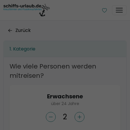
Zurück
Kategorie
Wie viele Personen werden
mitreisen?
Erwachsene
über 24 Jahre