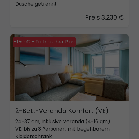
Dusche getrennt
Preis 3.230 €
-150 € - Frühbucher Plus
2-Bett-Veranda Komfort (VE)
24-37 qm, inklusive Veranda (4-16 qm)
VE: bis zu 3 Personen, mit begehbarem
Kleiderschrank