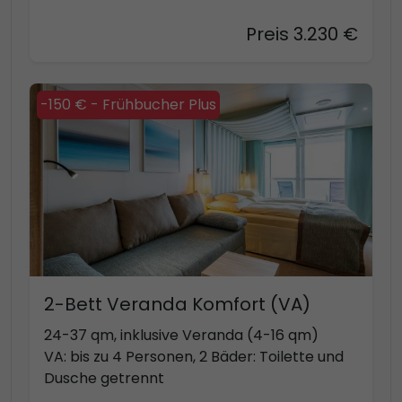
Preis 3.230 €
-150 € - Frühbucher Plus
2-Bett Veranda Komfort (VA)
24-37 qm, inklusive Veranda (4-16 qm)
VA: bis zu 4 Personen, 2 Bäder: Toilette und
Dusche getrennt