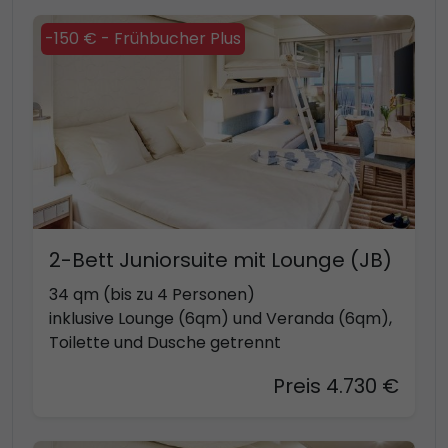
-150 € - Frühbucher Plus
2-Bett Juniorsuite mit Lounge (JB)
34 qm (bis zu 4 Personen)
inklusive Lounge (6qm) und Veranda (6qm),
Toilette und Dusche getrennt
Preis 4.730 €