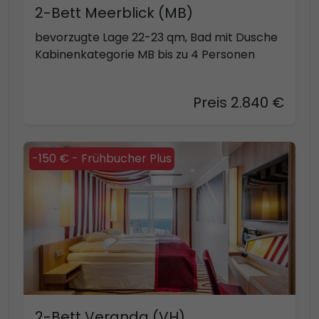
2-Bett Meerblick (MB)
bevorzugte Lage 22-23 qm, Bad mit Dusche
Kabinenkategorie MB bis zu 4 Personen
Preis 2.840 €
-150 € - Frühbucher Plus
2-Bett Veranda (VH)