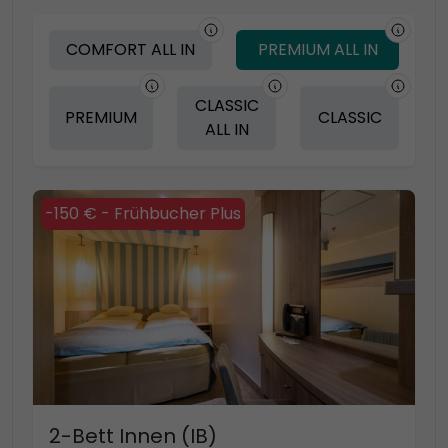
COMFORT ALL IN
PREMIUM ALL IN
CLASSIC
PREMIUM
CLASSIC
ALL IN
-150 € - Frühbucher Plus
2-Bett Innen (IB)