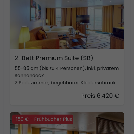
2-Bett Premium Suite (SB)
55-85 qm (bis zu 4 Personen), inkl. privatem
Sonnendeck
2 Badezimmer, begehbarer Kleiderschrank
Preis 6.420 €
-150 € - Frühbucher Plus