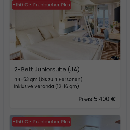
-150 € - Frühbucher Plus
2-Bett Juniorsuite (JA)
44-53 qm (bis zu 4 Personen)
inklusive Veranda (12-16 qm)
Preis 5.400 €
-150 € - Frühbucher Plus