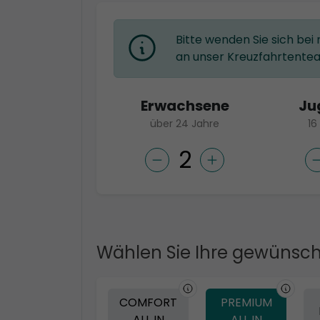
Bitte wenden Sie sich bei
an unser Kreuzfahrtente
Erwachsene
Ju
über 24 Jahre
16
Wählen Sie Ihre gewünsch
COMFORT
PREMIUM
ALL IN
ALL IN