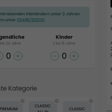
 mitreisenden Kleinkindern unter 2 Jahren
am unter
03496/502130
.
gendliche
Kinder
 bis 24 Jahre
2 bis 15 Jahre
te Kategorie
CLASSIC
PREMIUM
CLASSIC
ALL IN