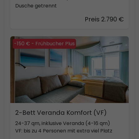
Dusche getrennt
Preis 2.790 €
-150 € - Frühbucher Plus
2-Bett Veranda Komfort (VF)
24-37 qm, inklusive Veranda (4-16 qm)
VF: bis zu 4 Personen mit extra viel Platz