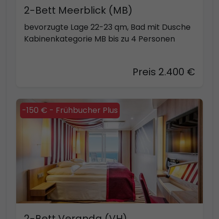
2-Bett Meerblick (MB)
bevorzugte Lage 22-23 qm, Bad mit Dusche
Kabinenkategorie MB bis zu 4 Personen
Preis 2.400 €
-150 € - Frühbucher Plus
2-Bett Veranda (VH)