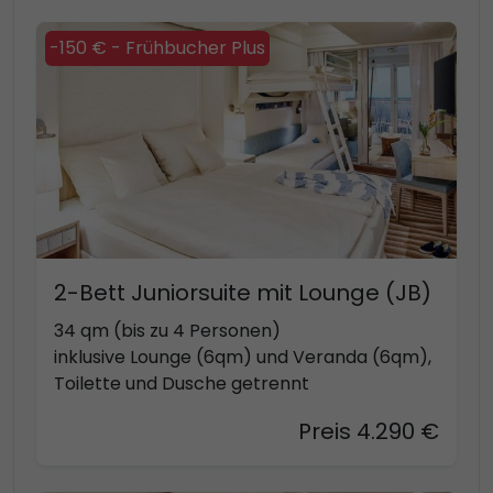
-150 € - Frühbucher Plus
2-Bett Juniorsuite mit Lounge (JB)
34 qm (bis zu 4 Personen)
inklusive Lounge (6qm) und Veranda (6qm),
Toilette und Dusche getrennt
Preis 4.290 €