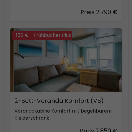
Preis 2.790 €
-150 € - Frühbucher Plus
2-Bett-Veranda Komfort (VB)
Verandakabine Komfort mit begehbarem
Kleiderschrank
Preis 2.850 €