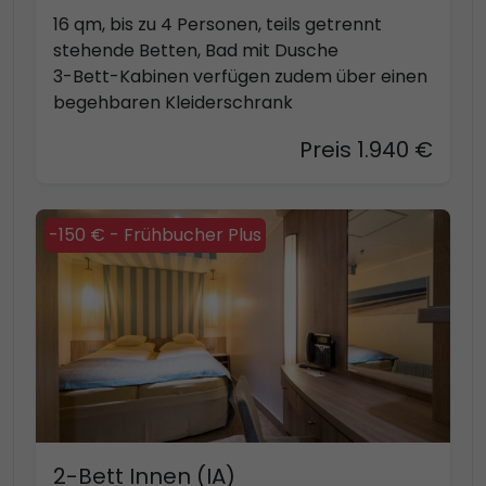
16 qm, bis zu 4 Personen, teils getrennt
stehende Betten, Bad mit Dusche
3-Bett-Kabinen verfügen zudem über einen
begehbaren Kleiderschrank
Preis 1.940 €
-150 € - Frühbucher Plus
2-Bett Innen (IA)