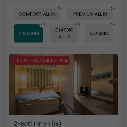
COMFORT ALL IN
PREMIUM ALL IN
CLASSIC
PREMIUM
CLASSIC
ALL IN
-150 € - Frühbucher Plus
2-Bett Innen (IB)