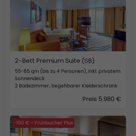
2-Bett Premium Suite (SB)
55-85 qm (bis zu 4 Personen), inkl. privatem
Sonnendeck
2 Badezimmer, begehbarer Kleiderschrank
Preis 5.980 €
-150 € - Frühbucher Plus