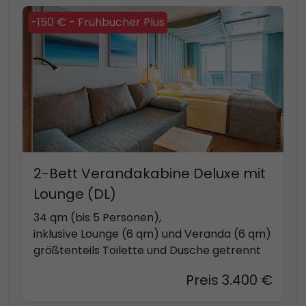
-150 € - Frühbucher Plus
2-Bett Verandakabine Deluxe mit
Lounge (DL)
34 qm (bis 5 Personen),
inklusive Lounge (6 qm) und Veranda (6 qm)
größtenteils Toilette und Dusche getrennt
Preis 3.400 €