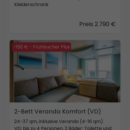
Kleiderschrank
Preis 2.790 €
-150 € - Frühbucher Plus
2-Bett Veranda Komfort (VD)
24-37 qm, inklusive Veranda (4-16 qm)
VD: bis zu 4 Personen, 2 Bäder: Toilette und