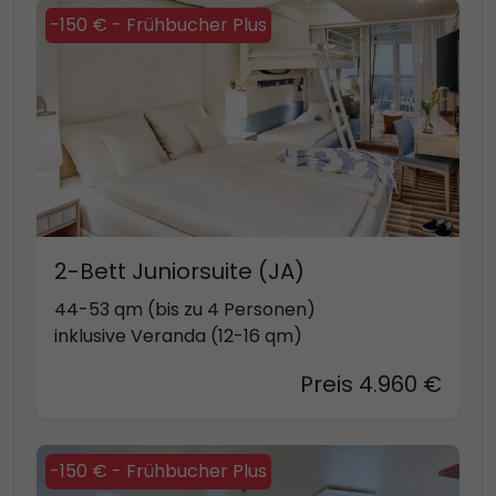
-150 € - Frühbucher Plus
2-Bett Juniorsuite (JA)
44-53 qm (bis zu 4 Personen)
inklusive Veranda (12-16 qm)
Preis 4.960 €
-150 € - Frühbucher Plus